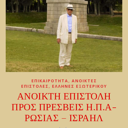
,
ΕΠΙΚΑΙΡΟΤΗΤΑ
ΑΝΟΙΚΤΕΣ
,
ΕΠΙΣΤΟΛΕΣ
ΕΛΛΗΝΕΣ ΕΞΩΤΕΡΙΚΟΥ
ΑΝΟΙΚΤΗ ΕΠΙΣΤΟΛΗ
ΠΡΟΣ ΠΡΕΣΒΕΙΣ Η.Π.Α-
ΡΩΣΙΑΣ – ΙΣΡΑΗΛ