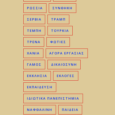
ΡΩΣΣΊΑ
ΣΥΝΘΗΚΗ
ΣΕΡΒΊΑ
ΤΡΑΜΠ
ΤΈΜΠΗ
ΤΟΥΡΚΊΑ
ΤΡΈΝΑ
ΦΩΤΙΈΣ
ΧΑΝΙΆ
ΑΓΟΡΆ ΕΡΓΑΣΊΑΣ
ΓΑΜΟΣ
ΔΙΚΑΙΟΣΎΝΗ
ΕΚΚΛΗΣΊΑ
ΕΚΛΟΓΈΣ
ΕΚΠΑΊΔΕΥΣΗ
ΙΔΙΩΤΙΚΆ ΠΑΝΕΠΙΣΤΉΜΙΑ
ΝΑΦΘΑΛΊΝΗ
ΠΑΙΔΕΊΑ