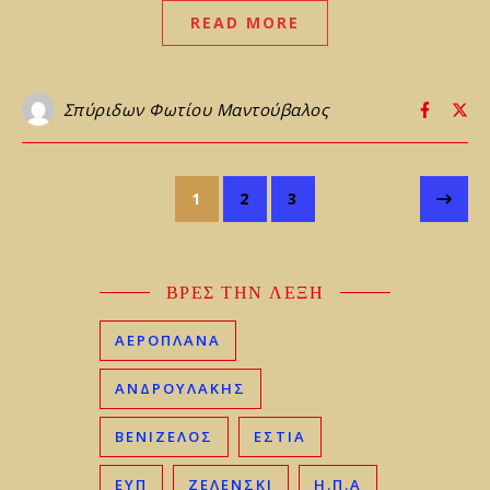
READ MORE
Σπύριδων Φωτίου Μαντούβαλος
1
2
3
ΒΡΕΣ ΤΗΝ ΛΕΞΗ
ΑΕΡΟΠΛΑΝΑ
ΑΝΔΡΟΥΛΑΚΗΣ
ΒΕΝΙΖΈΛΟΣ
ΕΣΤΙΑ
ΕΥΠ
ΖΕΛΕΝΣΚΙ
Η.Π.Α