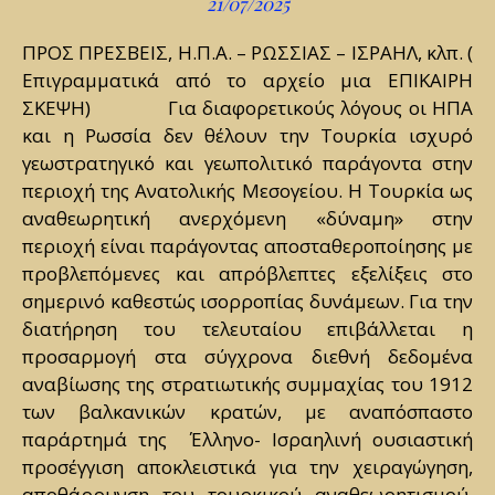
21/07/2025
ΠΡΟΣ ΠΡΕΣΒΕΙΣ, Η.Π.Α. – ΡΩΣΣΙΑΣ – ΙΣΡΑΗΛ, κλπ. (
Επιγραμματικά από το αρχείο μια ΕΠΙΚΑΙΡΗ
ΣΚΕΨΗ) Για διαφορετικούς λόγους οι ΗΠΑ
και η Ρωσσία δεν θέλουν την Τουρκία ισχυρό
γεωστρατηγικό και γεωπολιτικό παράγοντα στην
περιοχή της Ανατολικής Μεσογείου. Η Τουρκία ως
αναθεωρητική ανερχόμενη «δύναμη» στην
περιοχή είναι παράγοντας αποσταθεροποίησης με
προβλεπόμενες και απρόβλεπτες εξελίξεις στο
σημερινό καθεστώς ισορροπίας δυνάμεων. Για την
διατήρηση του τελευταίου επιβάλλεται η
προσαρμογή στα σύγχρονα διεθνή δεδομένα
αναβίωσης της στρατιωτικής συμμαχίας του 1912
των βαλκανικών κρατών, με αναπόσπαστο
παράρτημά της Έλληνο- Ισραηλινή ουσιαστική
προσέγγιση αποκλειστικά για την χειραγώγηση,
αποθάρρυνση του τουρκικού αναθεωρητισμού,