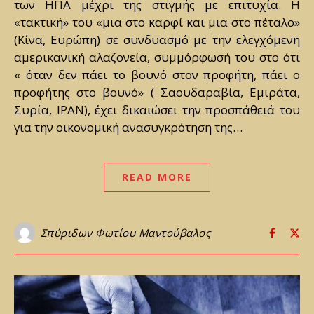
των ΗΠΑ μέχρι της στιγμής με επιτυχία. Η
«τακτική» του «μια στο καρφί και μια στο πέταλο»
(Κίνα, Ευρώπη) σε συνδυασμό με την ελεγχόμενη
αμερικανική αλαζονεία, συμμόρφωσή του στο ότι
« όταν δεν πάει το βουνό στον προφήτη, πάει ο
προφήτης στο βουνό» ( Σαουδαραβία, Εμιράτα,
Συρία, ΙΡΑΝ), έχει δικαιώσει την προσπάθειά του
για την οικονομική ανασυγκρότηση της…
READ MORE
Σπύριδων Φωτίου Μαντούβαλος