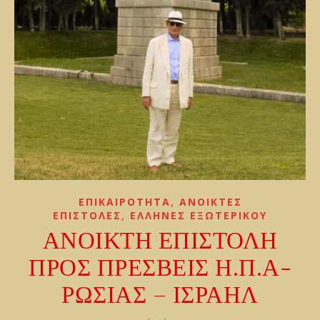
,
ΕΠΙΚΑΙΡΟΤΗΤΑ
ΑΝΟΙΚΤΕΣ
,
ΕΠΙΣΤΟΛΕΣ
ΕΛΛΗΝΕΣ ΕΞΩΤΕΡΙΚΟΥ
ΑΝΟΙΚΤΗ ΕΠΙΣΤΟΛΗ
ΠΡΟΣ ΠΡΕΣΒΕΙΣ Η.Π.Α-
ΡΩΣΙΑΣ – ΙΣΡΑΗΛ