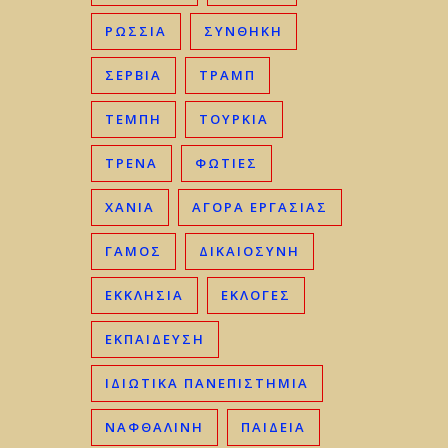
ΡΩΣΣΊΑ
ΣΥΝΘΗΚΗ
ΣΕΡΒΊΑ
ΤΡΑΜΠ
ΤΈΜΠΗ
ΤΟΥΡΚΊΑ
ΤΡΈΝΑ
ΦΩΤΙΈΣ
ΧΑΝΙΆ
ΑΓΟΡΆ ΕΡΓΑΣΊΑΣ
ΓΑΜΟΣ
ΔΙΚΑΙΟΣΎΝΗ
ΕΚΚΛΗΣΊΑ
ΕΚΛΟΓΈΣ
ΕΚΠΑΊΔΕΥΣΗ
ΙΔΙΩΤΙΚΆ ΠΑΝΕΠΙΣΤΉΜΙΑ
ΝΑΦΘΑΛΊΝΗ
ΠΑΙΔΕΊΑ