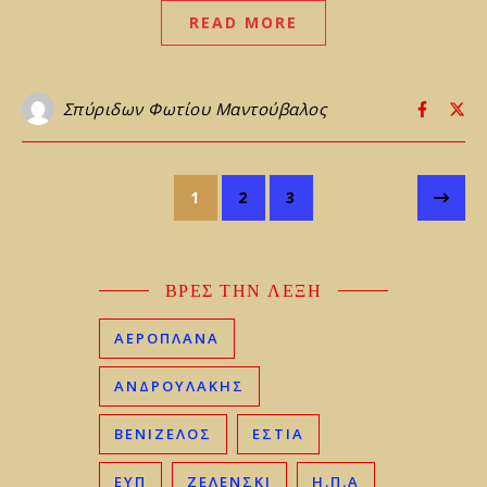
READ MORE
Σπύριδων Φωτίου Μαντούβαλος
1
2
3
ΒΡΕΣ ΤΗΝ ΛΕΞΗ
ΑΕΡΟΠΛΑΝΑ
ΑΝΔΡΟΥΛΑΚΗΣ
ΒΕΝΙΖΈΛΟΣ
ΕΣΤΙΑ
ΕΥΠ
ΖΕΛΕΝΣΚΙ
Η.Π.Α