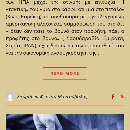
των ΗΠΑ μέχρι της στιγμής με επιτυχία. Η
«τακτική» του «μια στο καρφί και μια στο πέταλο»
(Κίνα, Ευρώπη) σε συνδυασμό με την ελεγχόμενη
αμερικανική αλαζονεία, συμμόρφωσή του στο ότι
« όταν δεν πάει το βουνό στον προφήτη, πάει ο
προφήτης στο βουνό» ( Σαουδαραβία, Εμιράτα,
Συρία, ΙΡΑΝ), έχει δικαιώσει την προσπάθειά του
για την οικονομική ανασυγκρότηση της…
READ MORE
Σπύριδων Φωτίου Μαντούβαλος