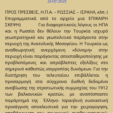
21/07/2025
ΠΡΟΣ ΠΡΕΣΒΕΙΣ, Η.Π.Α. – ΡΩΣΣΙΑΣ – ΙΣΡΑΗΛ, κλπ. (
Επιγραμματικά από το αρχείο μια ΕΠΙΚΑΙΡΗ
ΣΚΕΨΗ) Για διαφορετικούς λόγους οι ΗΠΑ
και η Ρωσσία δεν θέλουν την Τουρκία ισχυρό
γεωστρατηγικό και γεωπολιτικό παράγοντα στην
περιοχή της Ανατολικής Μεσογείου. Η Τουρκία ως
αναθεωρητική ανερχόμενη «δύναμη» στην
περιοχή είναι παράγοντας αποσταθεροποίησης με
προβλεπόμενες και απρόβλεπτες εξελίξεις στο
σημερινό καθεστώς ισορροπίας δυνάμεων. Για την
διατήρηση του τελευταίου επιβάλλεται η
προσαρμογή στα σύγχρονα διεθνή δεδομένα
αναβίωσης της στρατιωτικής συμμαχίας του 1912
των βαλκανικών κρατών, με αναπόσπαστο
παράρτημά της Έλληνο- Ισραηλινή ουσιαστική
προσέγγιση αποκλειστικά για την χειραγώγηση,
αποθάρρυνση του τουρκικού αναθεωρητισμού,