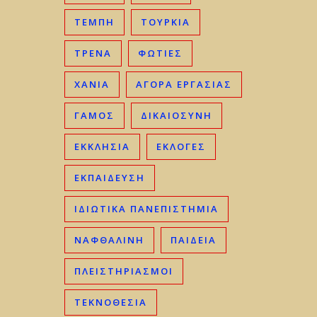
ΤΈΜΠΗ
ΤΟΥΡΚΊΑ
ΤΡΈΝΑ
ΦΩΤΙΈΣ
ΧΑΝΙΆ
ΑΓΟΡΆ ΕΡΓΑΣΊΑΣ
ΓΑΜΟΣ
ΔΙΚΑΙΟΣΎΝΗ
ΕΚΚΛΗΣΊΑ
ΕΚΛΟΓΈΣ
ΕΚΠΑΊΔΕΥΣΗ
ΙΔΙΩΤΙΚΆ ΠΑΝΕΠΙΣΤΉΜΙΑ
ΝΑΦΘΑΛΊΝΗ
ΠΑΙΔΕΊΑ
ΠΛΕΙΣΤΗΡΙΑΣΜΟΊ
ΤΕΚΝΟΘΕΣΊΑ