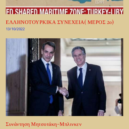
ΕΛΛΗΝΟΤΟΥΡΚΙΚΑ ΣΥΝΕΧΕΙΑ( ΜΕΡΟΣ 2ο)
13/10/2022
Συνάντηση Μητσοτάκη-Μπλινκεν