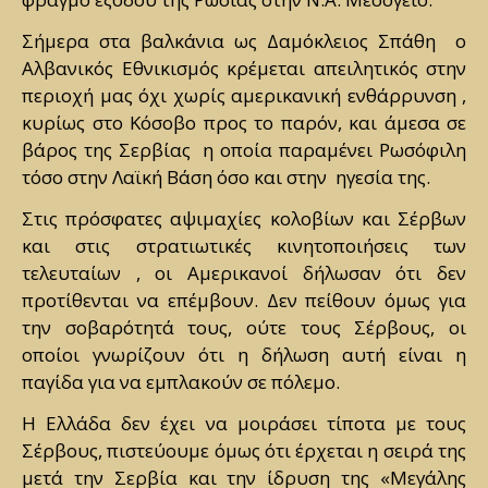
Σήμερα στα βαλκάνια ως Δαμόκλειος Σπάθη ο
Αλβανικός Εθνικισμός κρέμεται απειλητικός στην
περιοχή μας όχι χωρίς αμερικανική ενθάρρυνση ,
κυρίως στο Κόσοβο προς το παρόν, και άμεσα σε
βάρος της Σερβίας η οποία παραμένει Ρωσόφιλη
τόσο στην Λαϊκή Βάση όσο και στην ηγεσία της.
Στις πρόσφατες αψιμαχίες κολοβίων και Σέρβων
και στις στρατιωτικές κινητοποιήσεις των
τελευταίων , οι Αμερικανοί δήλωσαν ότι δεν
προτίθενται να επέμβουν. Δεν πείθουν όμως για
την σοβαρότητά τους, ούτε τους Σέρβους, οι
οποίοι γνωρίζουν ότι η δήλωση αυτή είναι η
παγίδα για να εμπλακούν σε πόλεμο.
Η Ελλάδα δεν έχει να μοιράσει τίποτα με τους
Σέρβους, πιστεύουμε όμως ότι έρχεται η σειρά της
μετά την Σερβία και την ίδρυση της «Μεγάλης