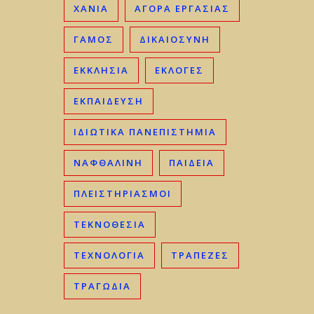
ΧΑΝΙΆ
ΑΓΟΡΆ ΕΡΓΑΣΊΑΣ
ΓΑΜΟΣ
ΔΙΚΑΙΟΣΎΝΗ
ΕΚΚΛΗΣΊΑ
ΕΚΛΟΓΈΣ
ΕΚΠΑΊΔΕΥΣΗ
ΙΔΙΩΤΙΚΆ ΠΑΝΕΠΙΣΤΉΜΙΑ
ΝΑΦΘΑΛΊΝΗ
ΠΑΙΔΕΊΑ
ΠΛΕΙΣΤΗΡΙΑΣΜΟΊ
ΤΕΚΝΟΘΕΣΊΑ
ΤΕΧΝΟΛΟΓΊΑ
ΤΡΆΠΕΖΕΣ
ΤΡΑΓΩΔΊΑ