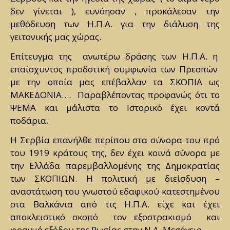
δεν γίνεται ), ευνόησαν , προκάλεσαν την
μεθόδευση των Η.Π.Α. για την διάλυση της
γειτονικής μας χώρας.
Επίτευγμα της ανωτέρω δράσης των Η.Π.Α. η
επαίσχυντος προδοτική συμφωνία των Πρεσπών
με την οποία μας επέβαλλαν τα ΣΚΟΠΙΑ ως
ΜΑΚΕΔΟΝΙΑ…. Παραβλέποντας προφανώς ότι το
ΨΕΜΑ και μάλιστα το Ιστορικό έχει κοντά
ποδάρια.
Η Σερβία επανήλθε περίπου στα σύνορα του πρό
του 1919 κράτους της, δεν έχει κοινά σύνορα με
την Ελλάδα παρεμβαλλομένης της Δημοκρατίας
των ΣΚΟΠΙΩΝ. Η πολιτική με διείσδυση –
αναστάτωση του γνωστού εδαφικού κατεστημένου
στα Βαλκάνια από τις Η.Π.Α. είχε και έχει
αποκλειστικό σκοπό τον εξοστρακισμό και
φραγμό εξόδου της Ρωσίας στην Ν.Α. Μεσόγειο.