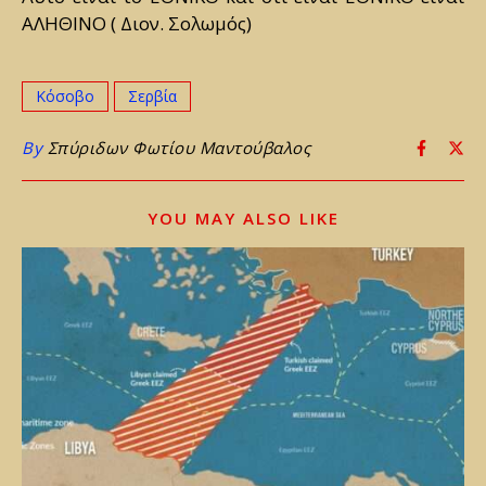
ΑΛΗΘΙΝΟ ( Διον. Σολωμός)
Κόσοβο
Σερβία
By
Σπύριδων Φωτίου Μαντούβαλος
YOU MAY ALSO LIKE