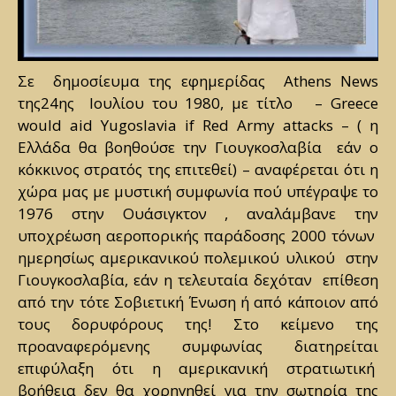
Σε δημοσίευμα της εφημερίδας Athens News
της24ης Ιουλίου του 1980, με τίτλο – Greece
would aid Yugoslavia if Red Army attacks – ( η
Ελλάδα θα βοηθούσε την Γιουγκοσλαβία εάν ο
κόκκινος στρατός της επιτεθεί) – αναφέρεται ότι η
χώρα μας με μυστική συμφωνία πού υπέγραψε το
1976 στην Ουάσιγκτον , αναλάμβανε την
υποχρέωση αεροπορικής παράδοσης 2000 τόνων
ημερησίως αμερικανικού πολεμικού υλικού στην
Γιουγκοσλαβία, εάν η τελευταία δεχόταν επίθεση
από την τότε Σοβιετική Ένωση ή από κάποιον από
τους δορυφόρους της! Στο κείμενο της
προαναφερόμενης συμφωνίας διατηρείται
επιφύλαξη ότι η αμερικανική στρατιωτική
βοήθεια δεν θα χορηγηθεί για την σωτηρία της