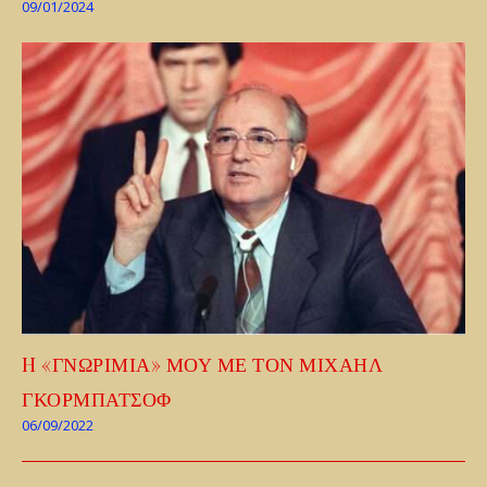
09/01/2024
H «ΓΝΩΡΙΜΙΑ» ΜΟΥ ΜΕ ΤΟΝ ΜΙΧΑΗΛ
ΓΚΟΡΜΠΑΤΣΟΦ
06/09/2022