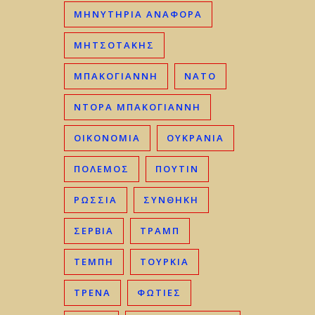
ΜΗΝΥΤΗΡΙΑ ΑΝΑΦΟΡΑ
ΜΗΤΣΟΤΆΚΗΣ
ΜΠΑΚΟΓΙΆΝΝΗ
ΝΑΤΟ
ΝΤΟΡΑ ΜΠΑΚΟΓΙΑΝΝΗ
ΟΙΚΟΝΟΜΊΑ
ΟΥΚΡΑΝΊΑ
ΠΟΛΕΜΟΣ
ΠΟΥΤΙΝ
ΡΩΣΣΊΑ
ΣΥΝΘΗΚΗ
ΣΕΡΒΊΑ
ΤΡΑΜΠ
ΤΈΜΠΗ
ΤΟΥΡΚΊΑ
ΤΡΈΝΑ
ΦΩΤΙΈΣ