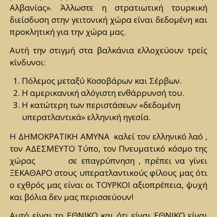
Αλβανίας». Άλλωστε η στρατιωτική τουρκική
διείσδυση στην γειτονική χώρα είναι δεδομένη και
προκλητική για την χώρα μας.
Αυτή την στιγμή στα βαλκάνια ελλοχεύουν τρείς
κίνδυνοι:
Πόλεμος μεταξύ Κοσοβάρων και Σέρβων.
Η αμερικανική αλόγιστη ενθάρρυνσή του.
Η κατώτερη των περιστάσεων «δεδομένη
υπερατλαντικά» ελληνική ηγεσία.
Η ΔΗΜΟΚΡΑΤΙΚΗ ΑΜΥΝΑ καλεί τον ελληνικό λαό ,
τον ΑΔΕΣΜΕΥΤΟ Τύπο, τον Πνευματικό κόσμο της
χώρας σε επαγρύπνηση , πρέπει να γίνει
ΞΕΚΑΘΑΡΟ στους υπερατλαντικούς φίλους μας ότι
ο εχθρός μας είναι οι ΤΟΥΡΚΟΙ αξιοπρέπεια, ψυχή
και βόλια δεν μας περισσεύουν!
Αυτό είναι το ΕΘΝΙΚΟ και ότι είναι ΕΘΝΙΚΟ είναι