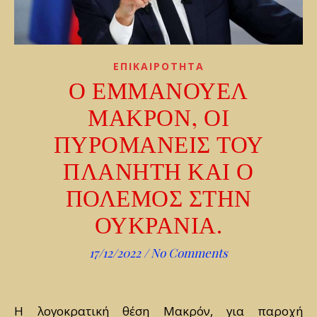
ΕΠΙΚΑΙΡΟΤΗΤΑ
Ο ΕΜΜΑΝΟΥΕΛ
ΜΑΚΡΟΝ, ΟΙ
ΠΥΡΟΜΑΝΕΙΣ ΤΟΥ
ΠΛΑΝΗΤΗ ΚΑΙ Ο
ΠΟΛΕΜΟΣ ΣΤΗΝ
ΟΥΚΡΑΝΙΑ.
17/12/2022
/
No Comments
Η λογοκρατική θέση Μακρόν, για παροχή