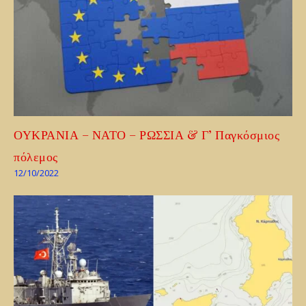
ΟΥΚΡΑΝΙΑ – ΝΑΤΟ – ΡΩΣΣΙΑ & Γ’ Παγκόσμιος
πόλεμος
12/10/2022