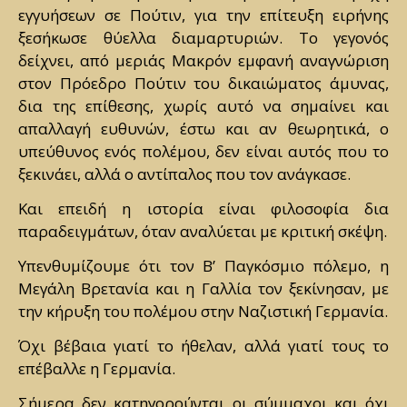
εγγυήσεων σε Πούτιν, για την επίτευξη ειρήνης
ξεσήκωσε θύελλα διαμαρτυριών. Το γεγονός
δείχνει, από μεριάς Μακρόν εμφανή αναγνώριση
στον Πρόεδρο Πούτιν του δικαιώματος άμυνας,
δια της επίθεσης, χωρίς αυτό να σημαίνει και
απαλλαγή ευθυνών, έστω και αν θεωρητικά, ο
υπεύθυνος ενός πολέμου, δεν είναι αυτός που το
ξεκινάει, αλλά ο αντίπαλος που τον ανάγκασε.
Και επειδή η ιστορία είναι φιλοσοφία δια
παραδειγμάτων, όταν αναλύεται με κριτική σκέψη.
Υπενθυμίζουμε ότι τον Β’ Παγκόσμιο πόλεμο, η
Μεγάλη Βρετανία και η Γαλλία τον ξεκίνησαν, με
την κήρυξη του πολέμου στην Ναζιστική Γερμανία.
Όχι βέβαια γιατί το ήθελαν, αλλά γιατί τους το
επέβαλλε η Γερμανία.
Σήμερα δεν κατηγορούνται οι σύμμαχοι και όχι