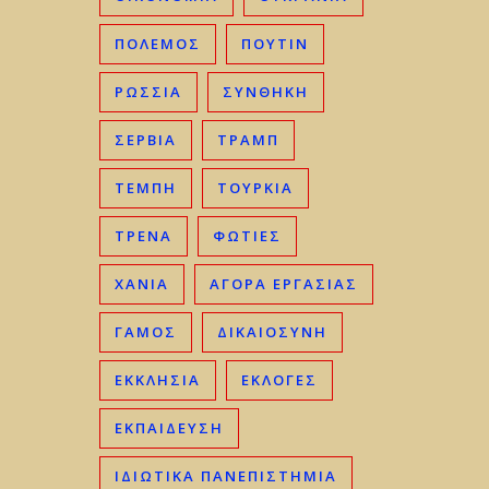
ΠΟΛΕΜΟΣ
ΠΟΥΤΙΝ
ΡΩΣΣΊΑ
ΣΥΝΘΗΚΗ
ΣΕΡΒΊΑ
ΤΡΑΜΠ
ΤΈΜΠΗ
ΤΟΥΡΚΊΑ
ΤΡΈΝΑ
ΦΩΤΙΈΣ
ΧΑΝΙΆ
ΑΓΟΡΆ ΕΡΓΑΣΊΑΣ
ΓΑΜΟΣ
ΔΙΚΑΙΟΣΎΝΗ
ΕΚΚΛΗΣΊΑ
ΕΚΛΟΓΈΣ
ΕΚΠΑΊΔΕΥΣΗ
ΙΔΙΩΤΙΚΆ ΠΑΝΕΠΙΣΤΉΜΙΑ