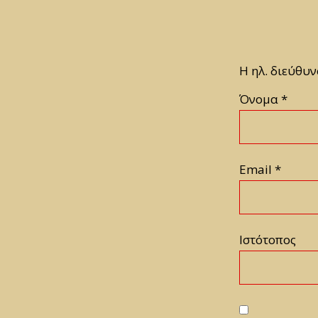
Η ηλ. διεύθυν
Όνομα
*
Email
*
Ιστότοπος