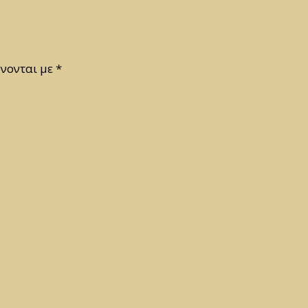
νονται με
*