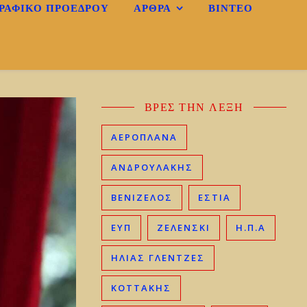
ΡΑΦΙΚΌ ΠΡΟΈΔΡΟΥ
ΆΡΘΡΑ
ΒΊΝΤΕΟ
ΒΡΕΣ ΤΗΝ ΛΕΞΗ
ΑΕΡΟΠΛΑΝΑ
ΑΝΔΡΟΥΛΑΚΗΣ
ΒΕΝΙΖΈΛΟΣ
ΕΣΤΙΑ
ΕΥΠ
ΖΕΛΕΝΣΚΙ
Η.Π.Α
ΗΛΊΑΣ ΓΛΕΝΤΖΈΣ
ΚΟΤΤΑΚΗΣ