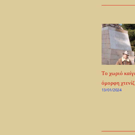
Το χωριό καίγε
όμορφη χτενίζ
13/01/2024