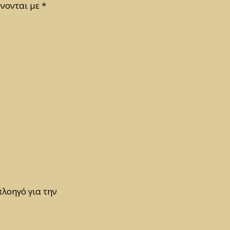
νονται με
*
πλοηγό για την