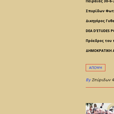
Πειραιάς 30-6-
Σπυρίδων Φωτ
Δικηγόρος Γυθ
DEA D’ETUDES PO
Πρόεδρος του 
ΔΗΜΟΚΡΑΤΙΚΗ 
ΑΠΟΨΗ
By
Σπύριδων 