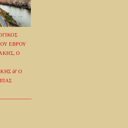
ΟΓΙΚΟΣ
ΤΟΥ ΕΒΡΟΥ
ΑΚΗΣ, Ο
ΚΗΣ & Ο
ΜΠΑΣ