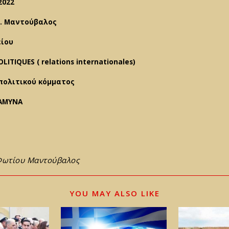
2022
. Μαντούβαλος
είου
LITIQUES ( relations internationales)
πολιτικού κόμματος
ΑΜΥΝΑ
Φωτίου Μαντούβαλος
YOU MAY ALSO LIKE