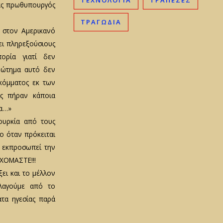
ΤΕΧΝΟΛΟΓΊΑ
ΤΡΆΠΕΖΕΣ
νας πρωθυπουργός
ΤΡΑΓΩΔΊΑ
 στον Αμερικανό
ει πληρεξούσιους
ρία γιατί δεν
ρώτημα αυτό δεν
 κόμματος εκ των
ς πήραν κάποια
τα…»
ουρκία από τους
ο όταν πρόκειται
ι εκπροσωπεί την
ΕΧΟΜΑΣΤΕ!!!
ξει και το μέλλον
λαγούμε από το
ατα ηγεσίας παρά