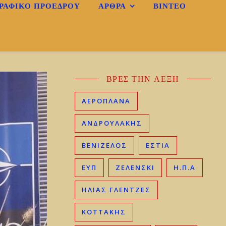
ΡΑΦΙΚΌ ΠΡΟΈΔΡΟΥ
ΆΡΘΡΑ
ΒΊΝΤΕΟ
ΒΡΕΣ ΤΗΝ ΛΕΞΗ
ΑΕΡΟΠΛΑΝΑ
ΑΝΔΡΟΥΛΑΚΗΣ
ΒΕΝΙΖΈΛΟΣ
ΕΣΤΙΑ
ΕΥΠ
ΖΕΛΕΝΣΚΙ
Η.Π.Α
ΗΛΊΑΣ ΓΛΕΝΤΖΈΣ
ΚΟΤΤΑΚΗΣ