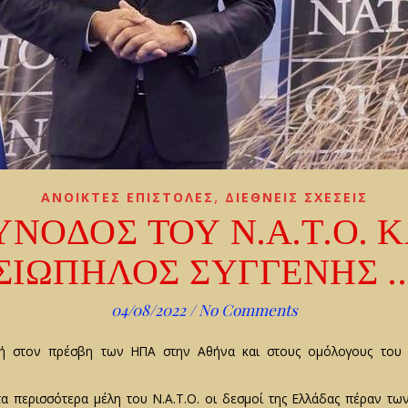
,
ΑΝΟΙΚΤΕΣ ΕΠΙΣΤΟΛΕΣ
ΔΙΕΘΝΕΙΣ ΣΧΕΣΕΙΣ
ΥΝΟΔΟΣ ΤΟΥ Ν.Α.Τ.Ο. Κ
ΣΙΩΠΗΛΟΣ ΣΥΓΓΕΝΗΣ 
04/08/2022
/
No Comments
λή στον πρέσβη των ΗΠΑ στην Αθήνα και στους ομόλογους το
α περισσότερα μέλη του Ν.Α.Τ.Ο. οι δεσμοί της Ελλάδας πέραν τω