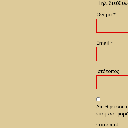
Η ηλ. διεύθυν
Όνομα
*
Email
*
Ιστότοπος
Αποθήκευσε το
επόμενη φορά
Comment