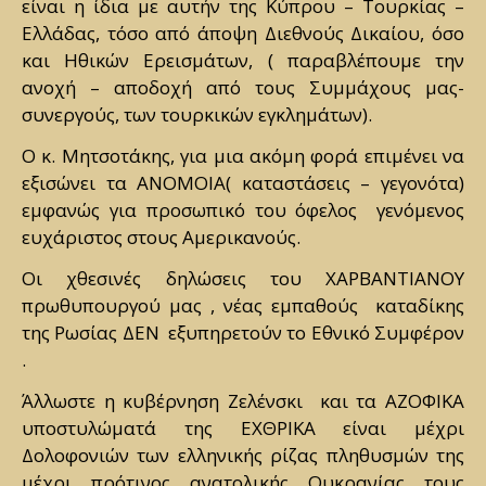
είναι η ίδια με αυτήν της Κύπρου – Τουρκίας –
Ελλάδας, τόσο από άποψη Διεθνούς Δικαίου, όσο
και Ηθικών Ερεισμάτων, ( παραβλέπουμε την
ανοχή – αποδοχή από τους Συμμάχους μας-
συνεργούς, των τουρκικών εγκλημάτων).
Ο κ. Μητσοτάκης, για μια ακόμη φορά επιμένει να
εξισώνει τα ΑΝΟΜΟΙΑ( καταστάσεις – γεγονότα)
εμφανώς για προσωπικό του όφελος γενόμενος
ευχάριστος στους Αμερικανούς.
Οι χθεσινές δηλώσεις του ΧΑΡΒΑΝΤΙΑΝΟΥ
πρωθυπουργού μας , νέας εμπαθούς καταδίκης
της Ρωσίας ΔΕΝ εξυπηρετούν το Εθνικό Συμφέρον
.
Άλλωστε η κυβέρνηση Ζελένσκι και τα ΑΖΟΦΙΚΑ
υποστυλώματά της ΕΧΘΡΙΚΑ είναι μέχρι
Δολοφονιών των ελληνικής ρίζας πληθυσμών της
μέχρι πρότινος ανατολικής Ουκρανίας τους