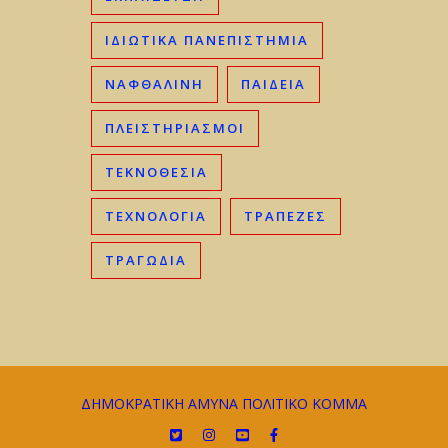
ΙΔΙΩΤΙΚΆ ΠΑΝΕΠΙΣΤΉΜΙΑ
ΝΑΦΘΑΛΊΝΗ
ΠΑΙΔΕΊΑ
ΠΛΕΙΣΤΗΡΙΑΣΜΟΊ
ΤΕΚΝΟΘΕΣΊΑ
ΤΕΧΝΟΛΟΓΊΑ
ΤΡΆΠΕΖΕΣ
ΤΡΑΓΩΔΊΑ
ΔΗΜΟΚΡΑΤΙΚΗ ΑΜΥΝΑ ΠΟΛΙΤΙΚΟ ΚΟΜΜΑ