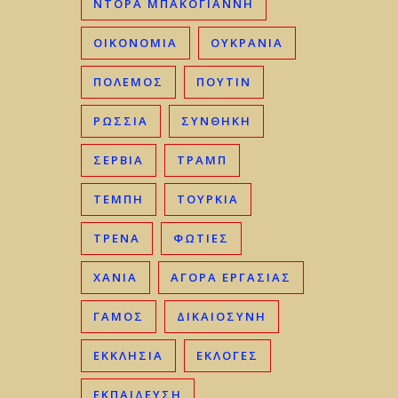
ΝΤΟΡΑ ΜΠΑΚΟΓΙΑΝΝΗ
ΟΙΚΟΝΟΜΊΑ
ΟΥΚΡΑΝΊΑ
ΠΟΛΕΜΟΣ
ΠΟΥΤΙΝ
ΡΩΣΣΊΑ
ΣΥΝΘΗΚΗ
ΣΕΡΒΊΑ
ΤΡΑΜΠ
ΤΈΜΠΗ
ΤΟΥΡΚΊΑ
ΤΡΈΝΑ
ΦΩΤΙΈΣ
ΧΑΝΙΆ
ΑΓΟΡΆ ΕΡΓΑΣΊΑΣ
ΓΑΜΟΣ
ΔΙΚΑΙΟΣΎΝΗ
ΕΚΚΛΗΣΊΑ
ΕΚΛΟΓΈΣ
ΕΚΠΑΊΔΕΥΣΗ