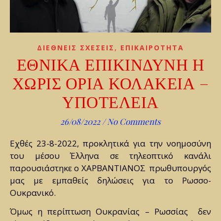
,
ΔΙΕΘΝΕΙΣ ΣΧΕΣΕΙΣ
ΕΠΙΚΑΙΡΟΤΗΤΑ
ΕΘΝΙΚΑ ΕΠΙΚΙΝΔΥΝΗ Η
ΧΩΡΙΣ ΟΡΙΑ ΚΟΛΑΚΕΙΑ –
ΥΠΟΤΕΛΕΙΑ
26/08/2022
/
No Comments
Εχθές 23-8-2022, προκλητικά για την νοημοσύνη
του μέσου Έλληνα σε τηλεοπτικό κανάλι
παρουσιάστηκε ο ΧΑΡΒΑΝΤΙΑΝΟΣ πρωθυπουργός
μας με εμπαθείς δηλώσεις για το Ρωσσο-
Ουκρανικό.
Όμως η περίπτωση Ουκρανίας – Ρωσσίας δεν