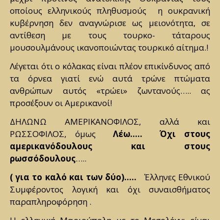
οποίους ελληνικούς πληθυσμούς η ουκρανική
κυβέρνηση δεν αναγνώρισε ως μειονότητα, σε
αντίθεση με τους τουρκο- τάταρους
μουσουλμάνους ικανοποιώντας τουρκικό αίτημα.!
Λέγεται ότι ο κόλακας είναι πλέον επικίνδυνος από
τα όρνεα γιατί ενώ αυτά τρώνε πτώματα
ανθρώπων αυτός «τρώει» ζωντανούς….. ας
προσέξουν οι Αμερικανοί!
ΔΗΛΩΝΩ ΑΜΕΡΙΚΑΝΟΦΙΛΟΣ, αλλά και
ΡΩΣΣΟΦΙΛΟΣ, όμως
Λέω….. Όχι στους
αμερικανόδουλους και στους
ρωσσόδουλους
…..
( για το καλό και των δύο)…..
Έλληνες Εθνικού
Συμφέροντος λογική και όχι συναισθήματος
παραπληροφόρηση .