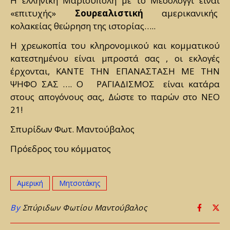
Η ελληνική Μαριούπολη με το Μεσολόγγι είναι
«επιτυχής»
Σουρεαλιστική
αμερικανικής
κολακείας θεώρηση της ιστορίας…..
Η χρεωκοπία του κληρονομικού και κομματικού
κατεστημένου είναι μπροστά σας , οι εκλογές
έρχονται, ΚΑΝΤΕ ΤΗΝ ΕΠΑΝΑΣΤΑΣΗ ΜΕ ΤΗΝ
ΨΗΦΟ ΣΑΣ …. Ο ΡΑΓΙΑΔΙΣΜΟΣ είναι κατάρα
στους απογόνους σας, Δώστε το παρών στο ΝΕΟ
21!
Σπυρίδων Φωτ. Μαντούβαλος
Πρόεδρος του κόμματος
Αμερική
Μητσοτάκης
By
Σπύριδων Φωτίου Μαντούβαλος