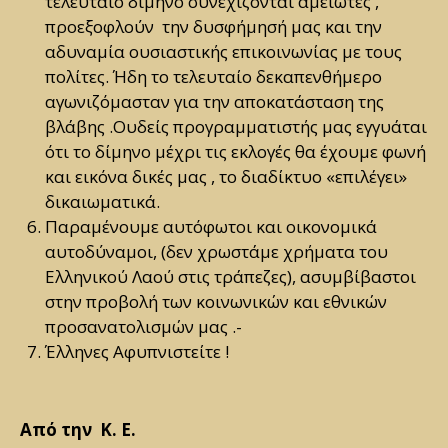
τελευταίο δίμηνο συνεχίζονται αμείωτες ,
προεξοφλούν την δυσφήμησή μας και την
αδυναμία ουσιαστικής επικοινωνίας με τους
πολίτες. Ήδη το τελευταίο δεκαπενθήμερο
αγωνιζόμασταν για την αποκατάσταση της
βλάβης .Ουδείς προγραμματιστής μας εγγυάται
ότι το δίμηνο μέχρι τις εκλογές θα έχουμε φωνή
και εικόνα δικές μας , το διαδίκτυο «επιλέγει»
δικαιωματικά.
Παραμένουμε αυτόφωτοι και οικονομικά
αυτοδύναμοι, (δεν χρωστάμε χρήματα του
Ελληνικού Λαού στις τράπεζες), ασυμβίβαστοι
στην προβολή των κοινωνικών και εθνικών
προσανατολισμών μας .-
Έλληνες Αφυπνιστείτε !
Από την Κ. Ε.