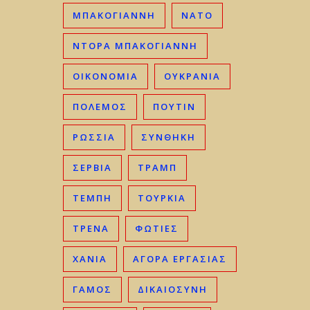
ΜΠΑΚΟΓΙΆΝΝΗ
ΝΑΤΟ
ΝΤΟΡΑ ΜΠΑΚΟΓΙΑΝΝΗ
ΟΙΚΟΝΟΜΊΑ
ΟΥΚΡΑΝΊΑ
ΠΟΛΕΜΟΣ
ΠΟΥΤΙΝ
ΡΩΣΣΊΑ
ΣΥΝΘΗΚΗ
ΣΕΡΒΊΑ
ΤΡΑΜΠ
ΤΈΜΠΗ
ΤΟΥΡΚΊΑ
ΤΡΈΝΑ
ΦΩΤΙΈΣ
ΧΑΝΙΆ
ΑΓΟΡΆ ΕΡΓΑΣΊΑΣ
ΓΑΜΟΣ
ΔΙΚΑΙΟΣΎΝΗ