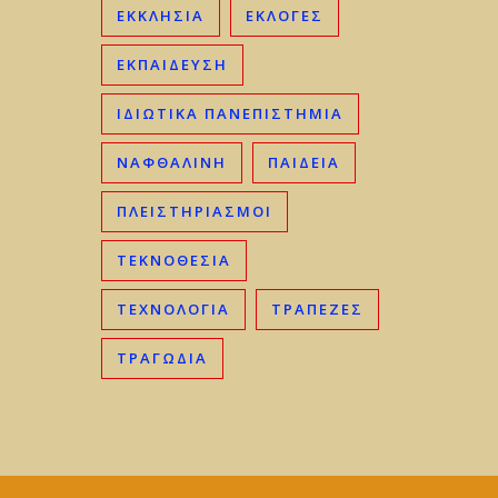
ΕΚΚΛΗΣΊΑ
ΕΚΛΟΓΈΣ
ΕΚΠΑΊΔΕΥΣΗ
ΙΔΙΩΤΙΚΆ ΠΑΝΕΠΙΣΤΉΜΙΑ
ΝΑΦΘΑΛΊΝΗ
ΠΑΙΔΕΊΑ
ΠΛΕΙΣΤΗΡΙΑΣΜΟΊ
ΤΕΚΝΟΘΕΣΊΑ
ΤΕΧΝΟΛΟΓΊΑ
ΤΡΆΠΕΖΕΣ
ΤΡΑΓΩΔΊΑ