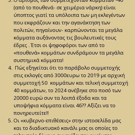
(από το πουθενά- σε χειμέρια νάρκη) είναι
ύποπτος γιατί τα υπόλοιπα των μη εκλεγέντων
που εκφράζουν και την αγανάκτηση των
πολιτών, πηγαίνουν- καρπώνονται τα μεγάλα
κόμματα αυξάνοντας τις βουλευτικές τους
έδρες . Έτσι οι ψηφοφόροι των από το
«πουθενά» κομμάτων συνδράμουν τα μεγάλα
συστημικά κόμματα!
Πώς εξηγείται ότι το παράβολο συμμετοχής
στις εκλογές από 3000ευρω το 2019 με αρχική
συμμετοχή 50 κομμάτων και τελική συμμετοχή
40 κομμάτων, το 2024 ανέβηκε στο ποσό των
20000 ευρώ συν τα λοιπά έξοδα και τα
υποψήφια κόμματα είναι 46?? Αξίζει να το
πονηρευτείτε!!
Οι «κυβερνο-επιθέσεις» στην ιστοσελίδα μας
και το διαδικτυακό κανάλι μας οι οποίες το