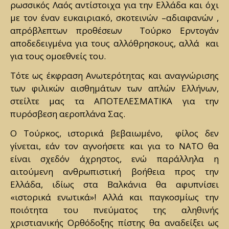
ρωσσικός Λαός αντίστοιχα για την Ελλάδα και όχι
με τον έναν ευκαιριακό, σκοτεινών –αδιαφανών ,
απρόβλεπτων προθέσεων Τούρκο Ερντογάν
αποδεδειγμένα για τους αλλόθρησκους, αλλά και
για τους ομοεθνείς του.
Τότε ως έκφραση Ανωτερότητας και αναγνώρισης
των φιλικών αισθημάτων των απλών Ελλήνων,
στείλτε μας τα ΑΠΟΤΕΛΕΣΜΑΤΙΚΑ για την
πυρόσβεση αεροπλάνα Σας.
Ο Τούρκος, ιστορικά βεβαιωμένο, φίλος δεν
γίνεται, εάν τον αγνοήσετε και για το ΝΑΤΟ θα
είναι σχεδόν άχρηστος, ενώ παράλληλα η
αιτούμενη ανθρωπιστική βοήθεια προς την
Ελλάδα, ιδίως στα Βαλκάνια θα αφυπνίσει
«ιστορικά ενωτικά»! Αλλά και παγκοσμίως την
ποιότητα του πνεύματος της αληθινής
χριστιανικής Ορθόδοξης πίστης θα αναδείξει ως