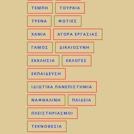
ΤΈΜΠΗ
ΤΟΥΡΚΊΑ
ΤΡΈΝΑ
ΦΩΤΙΈΣ
ΧΑΝΙΆ
ΑΓΟΡΆ ΕΡΓΑΣΊΑΣ
ΓΑΜΟΣ
ΔΙΚΑΙΟΣΎΝΗ
ΕΚΚΛΗΣΊΑ
ΕΚΛΟΓΈΣ
ΕΚΠΑΊΔΕΥΣΗ
ΙΔΙΩΤΙΚΆ ΠΑΝΕΠΙΣΤΉΜΙΑ
ΝΑΦΘΑΛΊΝΗ
ΠΑΙΔΕΊΑ
ΠΛΕΙΣΤΗΡΙΑΣΜΟΊ
ΤΕΚΝΟΘΕΣΊΑ