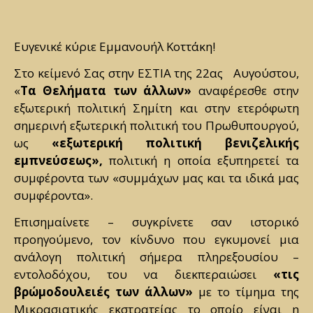
Ευγενικέ κύριε Εμμανουήλ Κοττάκη!
Στο κείμενό Σας στην ΕΣΤΙΑ της 22ας
Αυγούστου,
«
Τα Θελήματα των άλλων»
αναφέρεσθε στην
εξωτερική πολιτική Σημίτη και στην ετερόφωτη
σημερινή εξωτερική πολιτική του Πρωθυπουργού,
ως
«εξωτερική πολιτική βενιζελικής
εμπνεύσεως»,
πολιτική η οποία εξυπηρετεί τα
συμφέροντα των «συμμάχων μας και τα ιδικά μας
συμφέροντα».
Επισημαίνετε – συγκρίνετε σαν ιστορικό
προηγούμενο, τον κίνδυνο που εγκυμονεί μια
ανάλογη πολιτική σήμερα πληρεξουσίου –
εντολοδόχου, του να διεκπεραιώσει
«τις
βρώμοδουλειές των άλλων»
με το τίμημα της
Μικρασιατικής εκστρατείας το οποίο είναι η