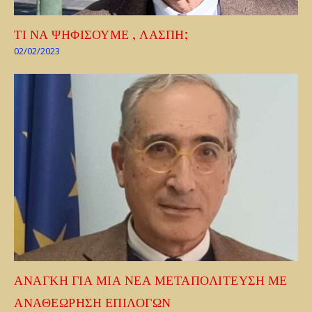
ΤΙ ΝΑ ΨΗΦΙΣΟΥΜΕ , ΛΑΣΠΗ;
02/02/2023
ΑΝΑΓΚΗ ΓΙΑ ΜΙΑ ΝΕΑ ΜΕΤΑΠΟΛΙΤΕΥΣΗ ΜΕ
ΑΝΑΘΕΩΡΗΣΗ ΕΠΙΛΟΓΩΝ