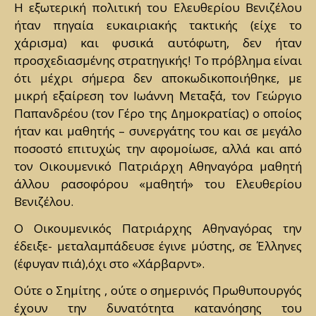
Η εξωτερική πολιτική του Ελευθερίου Βενιζέλου
ήταν πηγαία ευκαιριακής τακτικής (είχε το
χάρισμα) και φυσικά αυτόφωτη, δεν ήταν
προσχεδιασμένης στρατηγικής! Το πρόβλημα είναι
ότι μέχρι σήμερα δεν αποκωδικοποιήθηκε, με
μικρή εξαίρεση τον Ιωάννη Μεταξά, τον Γεώργιο
Παπανδρέου (τον Γέρο της Δημοκρατίας) ο οποίος
ήταν και μαθητής – συνεργάτης του και σε μεγάλο
ποσοστό επιτυχώς την αφομοίωσε, αλλά και από
τον Οικουμενικό Πατριάρχη Αθηναγόρα μαθητή
άλλου ρασοφόρου «μαθητή» του Ελευθερίου
Βενιζέλου.
Ο Οικουμενικός Πατριάρχης Αθηναγόρας την
έδειξε- μεταλαμπάδευσε έγινε μύστης, σε Έλληνες
(έφυγαν πιά),όχι στο «Χάρβαρντ».
Ούτε ο Σημίτης , ούτε ο σημερινός Πρωθυπουργός
έχουν την δυνατότητα κατανόησης του