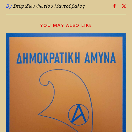
By
Σπύριδων Φωτίου Μαντούβαλος
YOU MAY ALSO LIKE