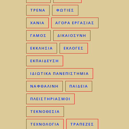
ΤΡΈΝΑ
ΦΩΤΙΈΣ
ΧΑΝΙΆ
ΑΓΟΡΆ ΕΡΓΑΣΊΑΣ
ΓΑΜΟΣ
ΔΙΚΑΙΟΣΎΝΗ
ΕΚΚΛΗΣΊΑ
ΕΚΛΟΓΈΣ
ΕΚΠΑΊΔΕΥΣΗ
ΙΔΙΩΤΙΚΆ ΠΑΝΕΠΙΣΤΉΜΙΑ
ΝΑΦΘΑΛΊΝΗ
ΠΑΙΔΕΊΑ
ΠΛΕΙΣΤΗΡΙΑΣΜΟΊ
ΤΕΚΝΟΘΕΣΊΑ
ΤΕΧΝΟΛΟΓΊΑ
ΤΡΆΠΕΖΕΣ