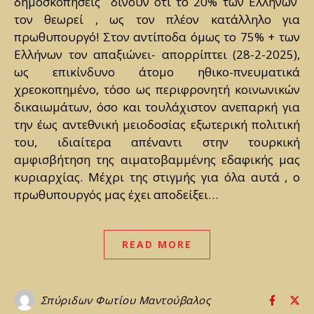
δημοσκοπήσεις δίνουν ότι το 20% των Ελλήνων
τον θεωρεί , ως τον πλέον κατάλληλο για
πρωθυπουργό! Στον αντίποδα όμως το 75% + των
Ελλήνων τον απαξιώνει- απορρίπτει (28-2-2025),
ως επικίνδυνο άτομο ηθικο-πνευματικά
χρεοκοπημένο, τόσο ως περιφρονητή κοινωνικών
δικαιωμάτων, όσο και τουλάχιστον ανεπαρκή για
την έως αντεθνική μειοδοσίας εξωτερική πολιτική
του, ιδιαίτερα απέναντι στην τουρκική
αμφισβήτηση της αιματοβαμμένης εδαφικής μας
κυριαρχίας. Μέχρι της στιγμής για όλα αυτά , ο
πρωθυπουργός μας έχει αποδείξει…
READ MORE
Σπύριδων Φωτίου Μαντούβαλος