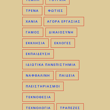
ΤΡΈΝΑ
ΦΩΤΙΈΣ
ΧΑΝΙΆ
ΑΓΟΡΆ ΕΡΓΑΣΊΑΣ
ΓΑΜΟΣ
ΔΙΚΑΙΟΣΎΝΗ
ΕΚΚΛΗΣΊΑ
ΕΚΛΟΓΈΣ
ΕΚΠΑΊΔΕΥΣΗ
ΙΔΙΩΤΙΚΆ ΠΑΝΕΠΙΣΤΉΜΙΑ
ΝΑΦΘΑΛΊΝΗ
ΠΑΙΔΕΊΑ
ΠΛΕΙΣΤΗΡΙΑΣΜΟΊ
ΤΕΚΝΟΘΕΣΊΑ
ΤΕΧΝΟΛΟΓΊΑ
ΤΡΆΠΕΖΕΣ