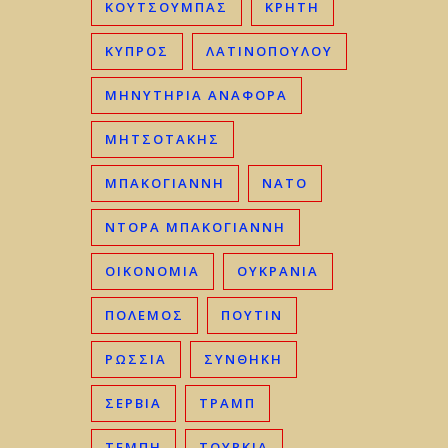
ΚΟΥΤΣΟΥΜΠΑΣ
ΚΡΉΤΗ
ΚΎΠΡΟΣ
ΛΑΤΙΝΟΠΟΥΛΟΥ
ΜΗΝΥΤΗΡΙΑ ΑΝΑΦΟΡΑ
ΜΗΤΣΟΤΆΚΗΣ
ΜΠΑΚΟΓΙΆΝΝΗ
ΝΑΤΟ
ΝΤΟΡΑ ΜΠΑΚΟΓΙΑΝΝΗ
ΟΙΚΟΝΟΜΊΑ
ΟΥΚΡΑΝΊΑ
ΠΟΛΕΜΟΣ
ΠΟΥΤΙΝ
ΡΩΣΣΊΑ
ΣΥΝΘΗΚΗ
ΣΕΡΒΊΑ
ΤΡΑΜΠ
ΤΈΜΠΗ
ΤΟΥΡΚΊΑ