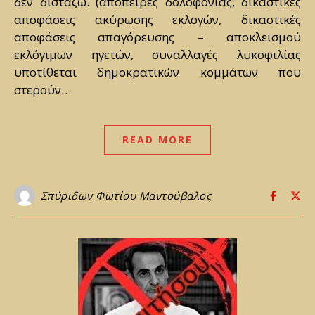
δεν διστάζω. (απόπειρες δολοφονίας, δικαστικές
αποφάσεις ακύρωσης εκλογών, δικαστικές
αποφάσεις απαγόρευσης – αποκλεισμού
εκλόγιμων ηγετών, συναλλαγές λυκοφιλίας
υποτίθεται δημοκρατικών κομμάτων που
στερούν…
READ MORE
Σπύριδων Φωτίου Μαντούβαλος