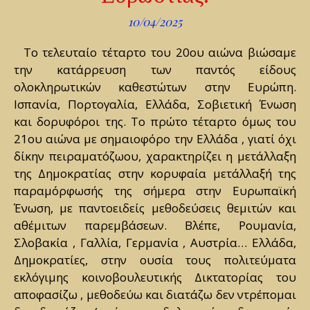
10/04/2025
Το τελευταίο τέταρτο του 20ου αιώνα βιώσαμε
την κατάρρευση των παντός είδους
ολοκληρωτικών καθεστώτων στην Ευρώπη.
Ισπανία, Πορτογαλία, Ελλάδα, Σοβιετική Ένωση
και δορυφόροι της. Το πρώτο τέταρτο όμως του
21ου αιώνα με σημαιοφόρο την Ελλάδα , γιατί όχι
δίκην πειραματόζωου, χαρακτηρίζει η μετάλλαξη
της Δημοκρατίας στην κορυφαία μετάλλαξή της
παραμόρφωσής της σήμερα στην Ευρωπαϊκή
Ένωση, με παντοειδείς μεθοδεύσεις θεμιτών και
αθέμιτων παρεμβάσεων. Βλέπε, Ρουμανία,
Σλοβακία , Γαλλία, Γερμανία , Αυστρία… Ελλάδα,
Δημοκρατίες, στην ουσία τους πολιτεύματα
εκλόγιμης κοινοβουλευτικής Δικτατορίας του
αποφασίζω , μεθοδεύω και διατάζω δεν ντρέπομαι