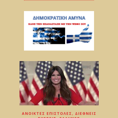
,
ΑΝΟΙΚΤΕΣ ΕΠΙΣΤΟΛΕΣ
ΔΙΕΘΝΕΙΣ