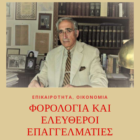
,
ΕΠΙΚΑΙΡΟΤΗΤΑ
ΟΙΚΟΝΟΜΙΑ
ΦΟΡΟΛΟΓΙΑ ΚΑΙ
ΕΛΕΥΘΕΡΟΙ
ΕΠΑΓΓΕΛΜΑΤΙΕΣ