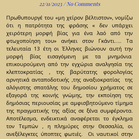
22/11/2023
/
No Comments
Πρωθυπουργέ του «μη χείρον βέλτιστον», νομίζω
ότι η πατρότητα της φράσης « δεν υπάρχει
χειρότερη μορφή βίας για ένα λαό από την
φτωχοποίηση του» ανήκει στον Γκάντι….. Τα
τελευταία 13 έτη οι Έλληνες βιώνουν αυτή την
μορφή βίας εισαγόμενη με τα μνημόνια
επικουρούμενη από την εγχώρια αναλγησία της
κλεπτοκρατίας , της βαρύτατης φορολογίας
αρνητικά ανταποδοτικής ,της αναξιοκρατίας της
αλόγιστης σπατάλης του δημοσίου χρήματος σε
εξαγορά της κοινής γνώμης, την εκποίηση της
δημόσιας περιουσίας με αμφισβητούμενο τίμημα
της πραγματικής της αξίας σε ξένα συμφέροντα.
Αποτέλεσμα, ενδεικτικά αναφέρεται το έγκλημα
τον Τεμπών , η πλημύρες στην Θεσσαλία, οι
ανεξέλεγκτες ύποπτες φωτιές. Οι ναυτικοί στην