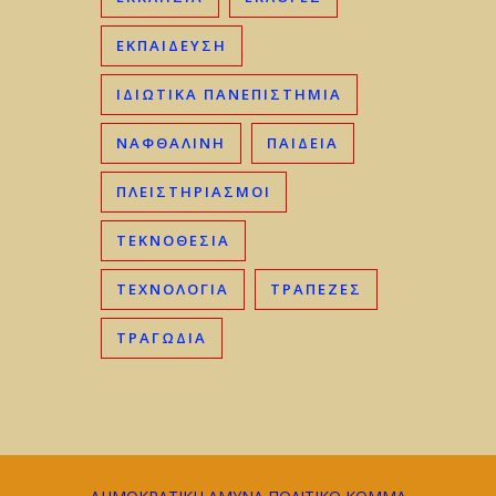
ΕΚΠΑΊΔΕΥΣΗ
ΙΔΙΩΤΙΚΆ ΠΑΝΕΠΙΣΤΉΜΙΑ
ΝΑΦΘΑΛΊΝΗ
ΠΑΙΔΕΊΑ
ΠΛΕΙΣΤΗΡΙΑΣΜΟΊ
ΤΕΚΝΟΘΕΣΊΑ
ΤΕΧΝΟΛΟΓΊΑ
ΤΡΆΠΕΖΕΣ
ΤΡΑΓΩΔΊΑ