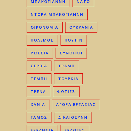
ΜΠΑΚΟΓΙΆΝΝΗ
ΝΑΤΟ
ΝΤΟΡΑ ΜΠΑΚΟΓΙΑΝΝΗ
ΟΙΚΟΝΟΜΊΑ
ΟΥΚΡΑΝΊΑ
ΠΟΛΕΜΟΣ
ΠΟΥΤΙΝ
ΡΩΣΣΊΑ
ΣΥΝΘΗΚΗ
ΣΕΡΒΊΑ
ΤΡΑΜΠ
ΤΈΜΠΗ
ΤΟΥΡΚΊΑ
ΤΡΈΝΑ
ΦΩΤΙΈΣ
ΧΑΝΙΆ
ΑΓΟΡΆ ΕΡΓΑΣΊΑΣ
ΓΑΜΟΣ
ΔΙΚΑΙΟΣΎΝΗ
ΕΚΚΛΗΣΊΑ
ΕΚΛΟΓΈΣ