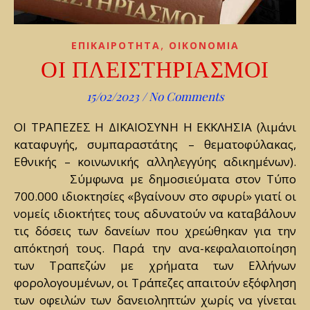
,
ΕΠΙΚΑΙΡΟΤΗΤΑ
ΟΙΚΟΝΟΜΙΑ
ΟΙ ΠΛΕΙΣΤΗΡΙΑΣΜΟΙ
15/02/2023
/
No Comments
ΟΙ ΤΡΑΠΕΖΕΣ Η ΔΙΚΑΙΟΣΥΝΗ Η ΕΚΚΛΗΣΙΑ (λιμάνι
καταφυγής, συμπαραστάτης – θεματοφύλακας,
Εθνικής – κοινωνικής αλληλεγγύης αδικημένων).
Σύμφωνα με δημοσιεύματα στον Τύπο
700.000 ιδιοκτησίες «βγαίνουν στο σφυρί» γιατί οι
νομείς ιδιοκτήτες τους αδυνατούν να καταβάλουν
τις δόσεις των δανείων που χρεώθηκαν για την
απόκτησή τους. Παρά την ανα-κεφαλαιοποίηση
των Τραπεζών με χρήματα των Ελλήνων
φορολογουμένων, οι Τράπεζες απαιτούν εξόφληση
των οφειλών των δανειοληπτών χωρίς να γίνεται