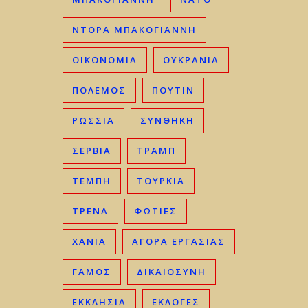
ΝΤΟΡΑ ΜΠΑΚΟΓΙΑΝΝΗ
ΟΙΚΟΝΟΜΊΑ
ΟΥΚΡΑΝΊΑ
ΠΟΛΕΜΟΣ
ΠΟΥΤΙΝ
ΡΩΣΣΊΑ
ΣΥΝΘΗΚΗ
ΣΕΡΒΊΑ
ΤΡΑΜΠ
ΤΈΜΠΗ
ΤΟΥΡΚΊΑ
ΤΡΈΝΑ
ΦΩΤΙΈΣ
ΧΑΝΙΆ
ΑΓΟΡΆ ΕΡΓΑΣΊΑΣ
ΓΑΜΟΣ
ΔΙΚΑΙΟΣΎΝΗ
ΕΚΚΛΗΣΊΑ
ΕΚΛΟΓΈΣ