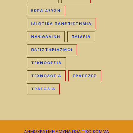
ΕΚΠΑΊΔΕΥΣΗ
ΙΔΙΩΤΙΚΆ ΠΑΝΕΠΙΣΤΉΜΙΑ
ΝΑΦΘΑΛΊΝΗ
ΠΑΙΔΕΊΑ
ΠΛΕΙΣΤΗΡΙΑΣΜΟΊ
ΤΕΚΝΟΘΕΣΊΑ
ΤΕΧΝΟΛΟΓΊΑ
ΤΡΆΠΕΖΕΣ
ΤΡΑΓΩΔΊΑ
ΔΗΜΟΚΡΑΤΙΚΗ ΑΜΥΝΑ ΠΟΛΙΤΙΚΟ ΚΟΜΜΑ