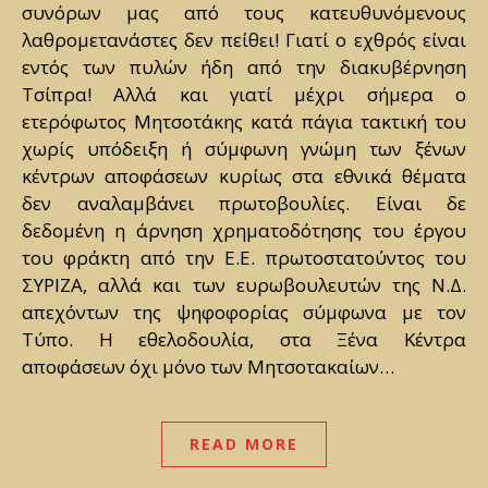
συνόρων μας από τους κατευθυνόμενους
λαθρομετανάστες δεν πείθει! Γιατί ο εχθρός είναι
εντός των πυλών ήδη από την διακυβέρνηση
Τσίπρα! Αλλά και γιατί μέχρι σήμερα ο
ετερόφωτος Μητσοτάκης κατά πάγια τακτική του
χωρίς υπόδειξη ή σύμφωνη γνώμη των ξένων
κέντρων αποφάσεων κυρίως στα εθνικά θέματα
δεν αναλαμβάνει πρωτοβουλίες. Είναι δε
δεδομένη η άρνηση χρηματοδότησης του έργου
του φράκτη από την Ε.Ε. πρωτοστατούντος του
ΣΥΡΙΖΑ, αλλά και των ευρωβουλευτών της Ν.Δ.
απεχόντων της ψηφοφορίας σύμφωνα με τον
Τύπο. Η εθελοδουλία, στα Ξένα Κέντρα
αποφάσεων όχι μόνο των Μητσοτακαίων…
READ MORE