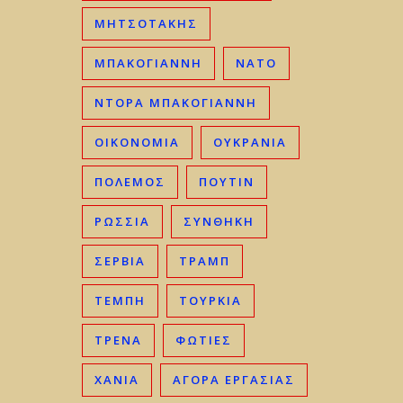
ΜΗΤΣΟΤΆΚΗΣ
ΜΠΑΚΟΓΙΆΝΝΗ
ΝΑΤΟ
ΝΤΟΡΑ ΜΠΑΚΟΓΙΑΝΝΗ
ΟΙΚΟΝΟΜΊΑ
ΟΥΚΡΑΝΊΑ
ΠΟΛΕΜΟΣ
ΠΟΥΤΙΝ
ΡΩΣΣΊΑ
ΣΥΝΘΗΚΗ
ΣΕΡΒΊΑ
ΤΡΑΜΠ
ΤΈΜΠΗ
ΤΟΥΡΚΊΑ
ΤΡΈΝΑ
ΦΩΤΙΈΣ
ΧΑΝΙΆ
ΑΓΟΡΆ ΕΡΓΑΣΊΑΣ