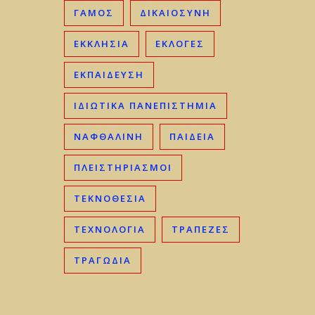
ΓΑΜΟΣ
ΔΙΚΑΙΟΣΎΝΗ
ΕΚΚΛΗΣΊΑ
ΕΚΛΟΓΈΣ
ΕΚΠΑΊΔΕΥΣΗ
ΙΔΙΩΤΙΚΆ ΠΑΝΕΠΙΣΤΉΜΙΑ
ΝΑΦΘΑΛΊΝΗ
ΠΑΙΔΕΊΑ
ΠΛΕΙΣΤΗΡΙΑΣΜΟΊ
ΤΕΚΝΟΘΕΣΊΑ
ΤΕΧΝΟΛΟΓΊΑ
ΤΡΆΠΕΖΕΣ
ΤΡΑΓΩΔΊΑ