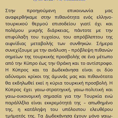
Στην προηγούμενη επικοινωνία μας
αναφερθήκαμε στην πιθανότητα ενός ελληνο-
τουρκικού θερμού επισοδείου γιατί όχι και
πολέμου μικρής διάρκειας, πάντοτε με την
επιφύλαξη του τυχαίου, του απρόβλεπτου της
αιφνίδιας μεταβολής των συνθηκών. Σήμερα
συνεχίζουμε με την ανάλυση – πρόβλεψη πιθανών
σημείων της τουρκικής προσβολής σε ένα μέτωπο
από την Κύπρο έως την Θράκη και το αντίστροφο.
Η Κύπρος και τα Δωδεκάνησα είναι οι δύο
αδύναμοι κρίκοι της άμυνάς μας και πιθανότατα
θα εκδηλωθεί εκεί η κύρια τουρκική προσβολή. Η
Κύπρος έχει γαιω-στρατηγική, γαιω-πολιτική και
γαιω-οικονομική σημασία για την Τουρκία ενώ
παράλλξλα είναι εκκρεμότητά της – απωθημένο
της, η κατάληψη του υπόλοιπου ελευθέρου
τμήματός της. Τα Δωδεκάνησα έχουν μόνο γαιω-