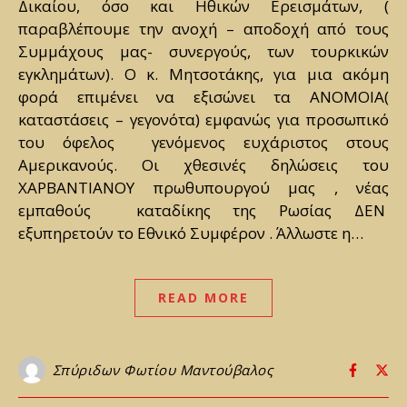
Δικαίου, όσο και Ηθικών Ερεισμάτων, (
παραβλέπουμε την ανοχή – αποδοχή από τους
Συμμάχους μας- συνεργούς, των τουρκικών
εγκλημάτων). Ο κ. Μητσοτάκης, για μια ακόμη
φορά επιμένει να εξισώνει τα ΑΝΟΜΟΙΑ(
καταστάσεις – γεγονότα) εμφανώς για προσωπικό
του όφελος γενόμενος ευχάριστος στους
Αμερικανούς. Οι χθεσινές δηλώσεις του
ΧΑΡΒΑΝΤΙΑΝΟΥ πρωθυπουργού μας , νέας
εμπαθούς καταδίκης της Ρωσίας ΔΕΝ
εξυπηρετούν το Εθνικό Συμφέρον . Άλλωστε η…
READ MORE
Σπύριδων Φωτίου Μαντούβαλος