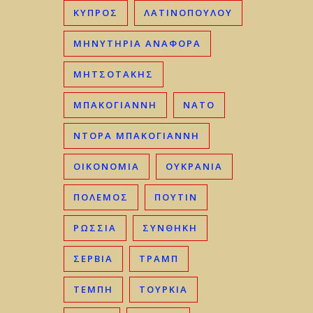
ΚΎΠΡΟΣ
ΛΑΤΙΝΟΠΟΥΛΟΥ
ΜΗΝΥΤΗΡΙΑ ΑΝΑΦΟΡΑ
ΜΗΤΣΟΤΆΚΗΣ
ΜΠΑΚΟΓΙΆΝΝΗ
ΝΑΤΟ
ΝΤΟΡΑ ΜΠΑΚΟΓΙΑΝΝΗ
ΟΙΚΟΝΟΜΊΑ
ΟΥΚΡΑΝΊΑ
ΠΟΛΕΜΟΣ
ΠΟΥΤΙΝ
ΡΩΣΣΊΑ
ΣΥΝΘΗΚΗ
ΣΕΡΒΊΑ
ΤΡΑΜΠ
ΤΈΜΠΗ
ΤΟΥΡΚΊΑ