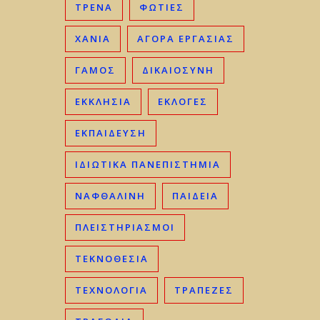
ΤΡΈΝΑ
ΦΩΤΙΈΣ
ΧΑΝΙΆ
ΑΓΟΡΆ ΕΡΓΑΣΊΑΣ
ΓΑΜΟΣ
ΔΙΚΑΙΟΣΎΝΗ
ΕΚΚΛΗΣΊΑ
ΕΚΛΟΓΈΣ
ΕΚΠΑΊΔΕΥΣΗ
ΙΔΙΩΤΙΚΆ ΠΑΝΕΠΙΣΤΉΜΙΑ
ΝΑΦΘΑΛΊΝΗ
ΠΑΙΔΕΊΑ
ΠΛΕΙΣΤΗΡΙΑΣΜΟΊ
ΤΕΚΝΟΘΕΣΊΑ
ΤΕΧΝΟΛΟΓΊΑ
ΤΡΆΠΕΖΕΣ