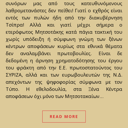
συνόρων μας από τους κατευθυνόμενους
λαθρομετανάστες δεν πείθει! Γιατί ο εχθρός είναι
εντός των πυλών ήδη από την διακυβέρνηση
Τσίπρα! Αλλά και γιατί μέχρι σήμερα ο
ετερόφωτος Μητσοτάκης κατά πάγια τακτική του
χωρίς υπόδειξη ή σύμφωνη γνώμη των ξένων
κέντρων αποφάσεων κυρίως στα εθνικά θέματα
δεν αναλαμβάνει πρωτοβουλίες. Είναι δε
δεδομένη η άρνηση χρηματοδότησης του έργου
του φράκτη από την Ε.Ε. πρωτοστατούντος του
ΣΥΡΙΖΑ, αλλά και των ευρωβουλευτών της Ν.Δ.
απεχόντων της ψηφοφορίας σύμφωνα με τον
Τύπο. Η εθελοδουλία, στα Ξένα Κέντρα
αποφάσεων όχι μόνο των Μητσοτακαίων…
READ MORE