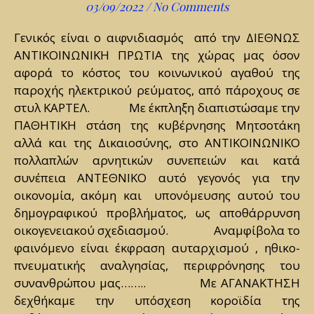
03/09/2022
/
No Comments
Γενικός είναι ο αιφνιδιασμός από την ΔΙΕΘΝΩΣ
ΑΝΤΙΚΟΙΝΩΝΙΚΗ ΠΡΩΤΙΑ της χώρας μας όσον
αφορά το κόστος του κοινωνικού αγαθού της
παροχής ηλεκτρικού ρεύματος, από πάροχους σε
στυλ ΚΑΡΤΕΛ. Με έκπληξη διαπιστώσαμε την
ΠΑΘΗΤΙΚΗ στάση της κυβέρνησης Μητσοτάκη
αλλά και της Δικαιοσύνης, στο ΑΝΤΙΚΟΙΝΩΝΙΚΟ
πολλαπλών αρνητικών συνεπειών και κατά
συνέπεια ΑΝΤΕΘΝΙΚΟ αυτό γεγονός για την
οικονομία, ακόμη και υπονόμευσης αυτού του
δημογραφικού προβλήματος, ως αποθάρρυνση
οικογενειακού σχεδιασμού. Αναμφίβολα το
φαινόμενο είναι έκφραση αυταρχισμού , ηθικο-
πνευματικής αναλγησίας, περιφρόνησης του
συνανθρώπου μας…….. Με ΑΓΑΝΑΚΤΗΣΗ
δεχθήκαμε την υπόσχεση κοροϊδία της