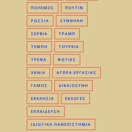
ΠΟΛΕΜΟΣ
ΠΟΥΤΙΝ
ΡΩΣΣΊΑ
ΣΥΝΘΗΚΗ
ΣΕΡΒΊΑ
ΤΡΑΜΠ
ΤΈΜΠΗ
ΤΟΥΡΚΊΑ
ΤΡΈΝΑ
ΦΩΤΙΈΣ
ΧΑΝΙΆ
ΑΓΟΡΆ ΕΡΓΑΣΊΑΣ
ΓΑΜΟΣ
ΔΙΚΑΙΟΣΎΝΗ
ΕΚΚΛΗΣΊΑ
ΕΚΛΟΓΈΣ
ΕΚΠΑΊΔΕΥΣΗ
ΙΔΙΩΤΙΚΆ ΠΑΝΕΠΙΣΤΉΜΙΑ