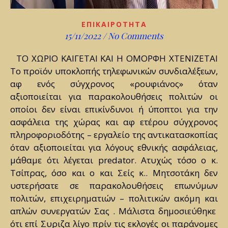
ΕΠΙΚΑΙΡΟΤΗΤΑ
15/11/2022
/
No Comments
ΤΟ ΧΩΡΙΟ ΚΑΙΓΕΤΑΙ ΚΑΙ Η ΟΜΟΡΦΗ ΧΤΕΝΙΖΕΤΑΙ
Το προϊόν υποκλοπής τηλεφωνικών συνδιαλέξεων,
αφ ενός σύγχρονος «ρουφιάνος» όταν
αξιοποιείται για παρακολουθήσεις πολιτών οι
οποίοι δεν είναι επικίνδυνοι ή ύποπτοι για την
ασφάλεια της χώρας και αφ ετέρου σύγχρονος
πληροφοριοδότης – εργαλείο της αντικατασκοπίας
όταν αξιοποιείται για λόγους εθνικής ασφάλειας,
μάθαμε ότι λέγεται predator. Ατυχώς τόσο ο κ.
Τσίπρας, όσο και ο και Σείς κ.. Μητσοτάκη δεν
υστερήσατε σε παρακολουθήσεις επωνύμων
πολιτών, επιχειρηματιών – πολιτικών ακόμη και
απλών συνεργατών Σας . Μάλιστα δημοσιεύθηκε
ότι επί Συριζα λίγο πρίν τις εκλογές οι παράνομες