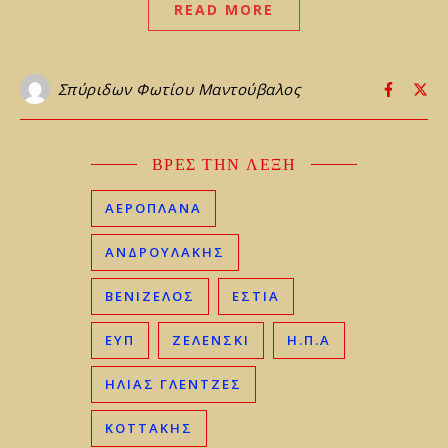
READ MORE
Σπύριδων Φωτίου Μαντούβαλος
ΒΡΕΣ ΤΗΝ ΛΕΞΗ
ΑΕΡΟΠΛΑΝΑ
ΑΝΔΡΟΥΛΑΚΗΣ
ΒΕΝΙΖΈΛΟΣ
ΕΣΤΙΑ
ΕΥΠ
ΖΕΛΕΝΣΚΙ
Η.Π.Α
ΗΛΊΑΣ ΓΛΕΝΤΖΈΣ
ΚΟΤΤΑΚΗΣ