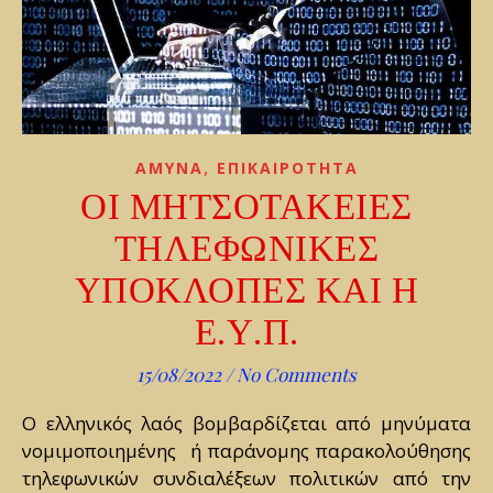
,
AMYNA
ΕΠΙΚΑΙΡΟΤΗΤΑ
ΟΙ ΜΗΤΣΟΤΑΚΕΙΕΣ
ΤΗΛΕΦΩΝΙΚΕΣ
ΥΠΟΚΛΟΠΕΣ ΚΑΙ Η
Ε.Υ.Π.
15/08/2022
/
No Comments
Ο ελληνικός λαός βομβαρδίζεται από μηνύματα
νομιμοποιημένης ή παράνομης παρακολούθησης
τηλεφωνικών συνδιαλέξεων πολιτικών από την