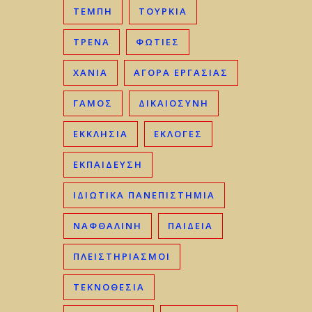
ΤΈΜΠΗ
ΤΟΥΡΚΊΑ
ΤΡΈΝΑ
ΦΩΤΙΈΣ
ΧΑΝΙΆ
ΑΓΟΡΆ ΕΡΓΑΣΊΑΣ
ΓΑΜΟΣ
ΔΙΚΑΙΟΣΎΝΗ
ΕΚΚΛΗΣΊΑ
ΕΚΛΟΓΈΣ
ΕΚΠΑΊΔΕΥΣΗ
ΙΔΙΩΤΙΚΆ ΠΑΝΕΠΙΣΤΉΜΙΑ
ΝΑΦΘΑΛΊΝΗ
ΠΑΙΔΕΊΑ
ΠΛΕΙΣΤΗΡΙΑΣΜΟΊ
ΤΕΚΝΟΘΕΣΊΑ