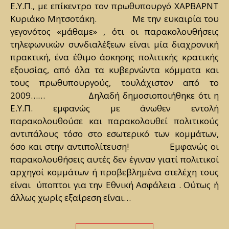
Ε.Υ.Π., με επίκεντρο τον πρωθυπουργό ΧΑΡΒΑΡΝΤ
Κυριάκο Μητσοτάκη. Με την ευκαιρία του
γεγονότος «μάθαμε» , ότι οι παρακολουθήσεις
τηλεφωνικών συνδιαλέξεων είναι μία διαχρονική
πρακτική, ένα έθιμο άσκησης πολιτικής κρατικής
εξουσίας, από όλα τα κυβερνώντα κόμματα και
τους πρωθυπουργούς, τουλάχιστον από το
2009…… Δηλαδή δημοσιοποιήθηκε ότι η
Ε.Υ.Π. εμφανώς με άνωθεν εντολή
παρακολουθούσε και παρακολουθεί πολιτικούς
αντιπάλους τόσο στο εσωτερικό των κομμάτων,
όσο και στην αντιπολίτευση! Εμφανώς οι
παρακολουθήσεις αυτές δεν έγιναν γιατί πολιτικοί
αρχηγοί κομμάτων ή προβεβλημένα στελέχη τους
είναι ύποπτοι για την Εθνική Ασφάλεια . Ούτως ή
άλλως χωρίς εξαίρεση είναι…