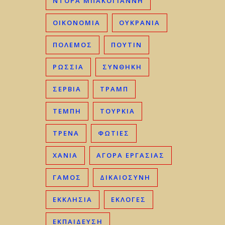
ΝΤΟΡΑ ΜΠΑΚΟΓΙΑΝΝΗ
ΟΙΚΟΝΟΜΊΑ
ΟΥΚΡΑΝΊΑ
ΠΟΛΕΜΟΣ
ΠΟΥΤΙΝ
ΡΩΣΣΊΑ
ΣΥΝΘΗΚΗ
ΣΕΡΒΊΑ
ΤΡΑΜΠ
ΤΈΜΠΗ
ΤΟΥΡΚΊΑ
ΤΡΈΝΑ
ΦΩΤΙΈΣ
ΧΑΝΙΆ
ΑΓΟΡΆ ΕΡΓΑΣΊΑΣ
ΓΑΜΟΣ
ΔΙΚΑΙΟΣΎΝΗ
ΕΚΚΛΗΣΊΑ
ΕΚΛΟΓΈΣ
ΕΚΠΑΊΔΕΥΣΗ