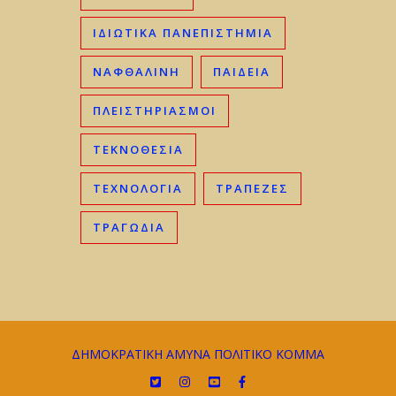
ΙΔΙΩΤΙΚΆ ΠΑΝΕΠΙΣΤΉΜΙΑ
ΝΑΦΘΑΛΊΝΗ
ΠΑΙΔΕΊΑ
ΠΛΕΙΣΤΗΡΙΑΣΜΟΊ
ΤΕΚΝΟΘΕΣΊΑ
ΤΕΧΝΟΛΟΓΊΑ
ΤΡΆΠΕΖΕΣ
ΤΡΑΓΩΔΊΑ
ΔΗΜΟΚΡΑΤΙΚΗ ΑΜΥΝΑ ΠΟΛΙΤΙΚΟ ΚΟΜΜΑ