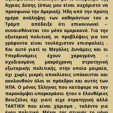
Άγριας Δύσης (όπως μου είναι ευχάριστο να
προσφωνώ την Αμερική). Ήδη από την πρώτη
ημέρα ανάληψης των καθηκόντων του ο
Τράμπ απέδειξε ότι επικοινωνεί –
συναισθάνεται τον μέσο αμερικανό. Για την
εξωτερική πολιτική, οι προβλέψεις για τον
γράφοντα είναι τουλάχιστον επισφαλείς .
Και αυτό γιατί οι Μεγάλες Δυνάμεις και οι
Υπερδυνάμεις έχουν χαραγμένη –
σχεδιασμένη μακρόχρονη στρατηγική
εξωτερικής πολιτικής, στην οποία μοιραία,
όχι χωρίς μικρές αποκλίσεις υπόκεινται και
ακολουθούν όλοι οι πρόεδροι και αυτός των
ΗΠΑ. Ο μόνος Έλληνας που κατάφερε να την
παρακάμψει-υπερκεράσει ήταν ο Ελευθέριος
Βενιζέλος όχι γιατί είχε στρατηγική αλλά
ΤΑΚΤΙΚΗ που είναι χάρισμα , ταλέντο για
έναν πολιτικό. Μέχρι της στιγμής το μόνο