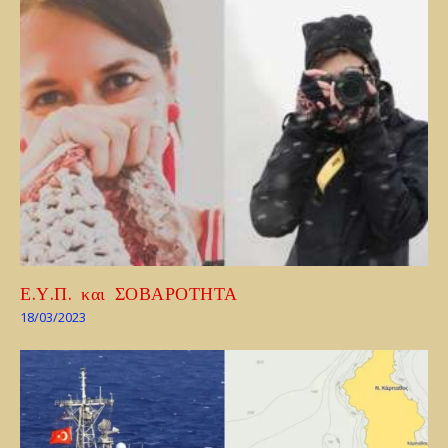
Ε.Υ.Π. και ΣΟΒΑΡΟΤΗΤΑ
18/03/2023