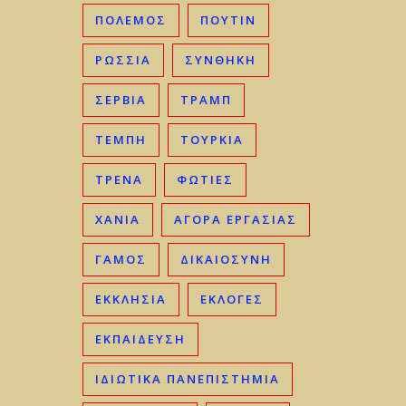
ΠΟΛΕΜΟΣ
ΠΟΥΤΙΝ
ΡΩΣΣΊΑ
ΣΥΝΘΗΚΗ
ΣΕΡΒΊΑ
ΤΡΑΜΠ
ΤΈΜΠΗ
ΤΟΥΡΚΊΑ
ΤΡΈΝΑ
ΦΩΤΙΈΣ
ΧΑΝΙΆ
ΑΓΟΡΆ ΕΡΓΑΣΊΑΣ
ΓΑΜΟΣ
ΔΙΚΑΙΟΣΎΝΗ
ΕΚΚΛΗΣΊΑ
ΕΚΛΟΓΈΣ
ΕΚΠΑΊΔΕΥΣΗ
ΙΔΙΩΤΙΚΆ ΠΑΝΕΠΙΣΤΉΜΙΑ