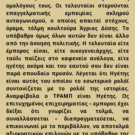
ομολόγους τους. Οι τελευταίοι στερούνται
επαγγελματικής εμπειρίας σκληρού
ανταγωνισμού, ο οποίος απαιτεί στόχους,
όραμα, τόλμη κουλτούρα Άγριας Δύσης. Το
υπόβαθρο όμως όλων αυτών δεν είναι άλλο
από την άσκηση πολιτικής. Η τελευταία είτε
έμπορος είσαι, είτε οικογενειάρχης, είτε
ταύλι παίζεις στο καφενείο ανάλογα, είτε
ηγέτης ακόμα και του εαυτού σου δεν είναι
παρά σπουδαίο προσόν. Λέγεται ότι Ηγέτης
είναι αυτός του οποίου το εσωτερικό ρολόϊ
συντονίζεται με το ρολόϊ της ιστορίας.
Αναμφίβολα ο ΤΡΑΜΠ είναι Ηγέτης. Ως
επιτυχημένος επιχειρηματίας – εμπορος έχει
δείξει ότι γνωρίζει να τολμά, να
συναλλάσσεται – διαπραγματεύεται, να
επικοινωνεί με το περιβάλλον, να αποτολμά
αξιοκρατικών επιλογών με το υπόβαθρο της