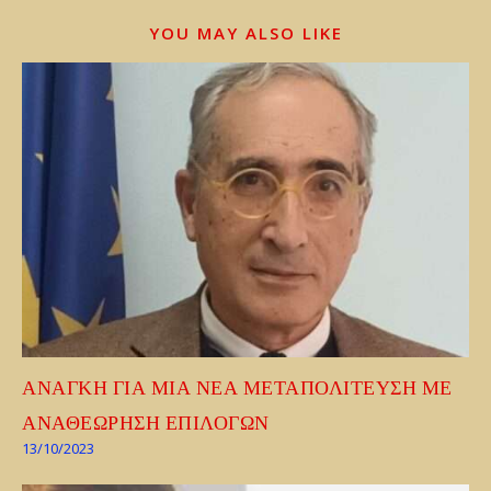
YOU MAY ALSO LIKE
ΑΝΑΓΚΗ ΓΙΑ ΜΙΑ ΝΕΑ ΜΕΤΑΠΟΛΙΤΕΥΣΗ ΜΕ
ΑΝΑΘΕΩΡΗΣΗ ΕΠΙΛΟΓΩΝ
13/10/2023