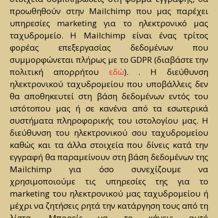
προωθηθούν στην Mailchimp που μας παρέχει
υπηρεσίες marketing για το ηλεκτρονικό μας
ταχυδρομείο. Η Mailchimp είναι ένας τρίτος
φορέας επεξεργασίας δεδομένων που
συμμορφώνεται πλήρως με το GDPR (διαβάστε την
πολιτική απορρήτου
εδώ
). . Η διεύθυνση
ηλεκτρονικού ταχυδρομείου που υποβάλλεις δεν
θα αποθηκευτεί στη βάση δεδομένων εντός του
ιστότοπου μας ή σε κανένα από τα εσωτερικά
συστήματα πληροφορικής του ιστολογίου μας. Η
διεύθυνση του ηλεκτρονικού σου ταχυδρομείου
καθώς και τα άλλα στοιχεία που δίνεις κατά την
εγγραφή θα παραμείνουν στη βάση δεδομένων της
Mailchimp για όσο συνεχίζουμε να
χρησιμοποιούμε τις υπηρεσίες της για το
marketing του ηλεκτρονικού μας ταχυδρομείου ή
μέχρι να ζητήσεις ρητά την κατάργηση τους από τη
λίστα. Μπορείς να το κάνεις αυτό