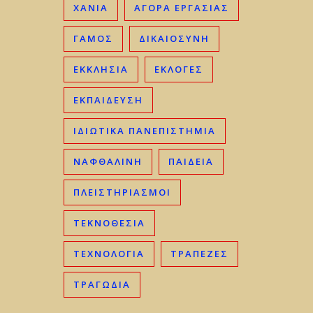
ΧΑΝΙΆ
ΑΓΟΡΆ ΕΡΓΑΣΊΑΣ
ΓΑΜΟΣ
ΔΙΚΑΙΟΣΎΝΗ
ΕΚΚΛΗΣΊΑ
ΕΚΛΟΓΈΣ
ΕΚΠΑΊΔΕΥΣΗ
ΙΔΙΩΤΙΚΆ ΠΑΝΕΠΙΣΤΉΜΙΑ
ΝΑΦΘΑΛΊΝΗ
ΠΑΙΔΕΊΑ
ΠΛΕΙΣΤΗΡΙΑΣΜΟΊ
ΤΕΚΝΟΘΕΣΊΑ
ΤΕΧΝΟΛΟΓΊΑ
ΤΡΆΠΕΖΕΣ
ΤΡΑΓΩΔΊΑ