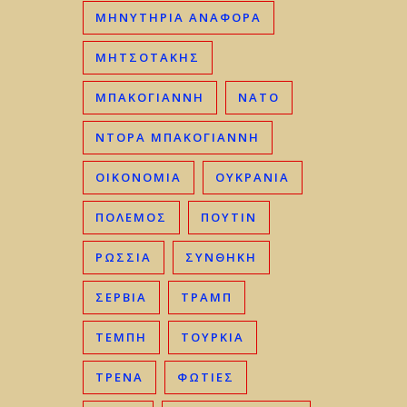
ΜΗΝΥΤΗΡΙΑ ΑΝΑΦΟΡΑ
ΜΗΤΣΟΤΆΚΗΣ
ΜΠΑΚΟΓΙΆΝΝΗ
ΝΑΤΟ
ΝΤΟΡΑ ΜΠΑΚΟΓΙΑΝΝΗ
ΟΙΚΟΝΟΜΊΑ
ΟΥΚΡΑΝΊΑ
ΠΟΛΕΜΟΣ
ΠΟΥΤΙΝ
ΡΩΣΣΊΑ
ΣΥΝΘΗΚΗ
ΣΕΡΒΊΑ
ΤΡΑΜΠ
ΤΈΜΠΗ
ΤΟΥΡΚΊΑ
ΤΡΈΝΑ
ΦΩΤΙΈΣ