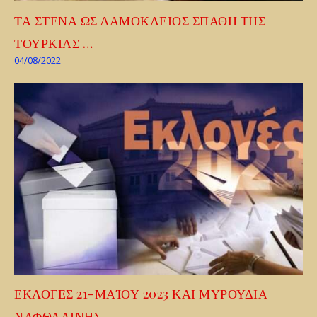
ΤΑ ΣΤΕΝΑ ΩΣ ΔΑΜΟΚΛΕΙΟΣ ΣΠΑΘΗ ΤΗΣ
ΤΟΥΡΚΙΑΣ …
04/08/2022
ΕΚΛΟΓΕΣ 21-ΜΑΊΟΥ 2023 ΚΑΙ ΜΥΡΟΥΔΙΑ
ΝΑΦΘΑΛΙΝΗΣ