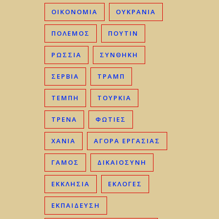
ΟΙΚΟΝΟΜΊΑ
ΟΥΚΡΑΝΊΑ
ΠΟΛΕΜΟΣ
ΠΟΥΤΙΝ
ΡΩΣΣΊΑ
ΣΥΝΘΗΚΗ
ΣΕΡΒΊΑ
ΤΡΑΜΠ
ΤΈΜΠΗ
ΤΟΥΡΚΊΑ
ΤΡΈΝΑ
ΦΩΤΙΈΣ
ΧΑΝΙΆ
ΑΓΟΡΆ ΕΡΓΑΣΊΑΣ
ΓΑΜΟΣ
ΔΙΚΑΙΟΣΎΝΗ
ΕΚΚΛΗΣΊΑ
ΕΚΛΟΓΈΣ
ΕΚΠΑΊΔΕΥΣΗ