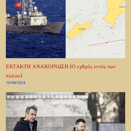
ΕΚΤΑΚΤΗ ΑΝΑΚΟΙΝΩΣΗ (Ο εχθρός εντός των
πυλών)
10/08/2024