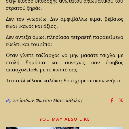
στην είσοδο υποδοχής ανώτατου αξιωματικού του
στρατού ξηράς.
Δεν τον γνωριζω. Δεν αμφιβάλλω είμαι βέβαιος
είναι ικανός και άξιος .
Δεν άντεξα όμως, πλησίασα τετραετή παρακείμενο
εύελπι και του είπα:
Όταν γίνετε ταξίαρχος να μην μασάτε τσίχλα με
στολή δημόσια και συνεχώς σαν έφηβος
απασχολείσθε με το κινητό σας.
Το παιδί γέλασε καλόκαρδα είχαμε επικοινωνήσει.
By
Σπύριδων Φωτίου Μαντούβαλος
YOU MAY ALSO LIKE