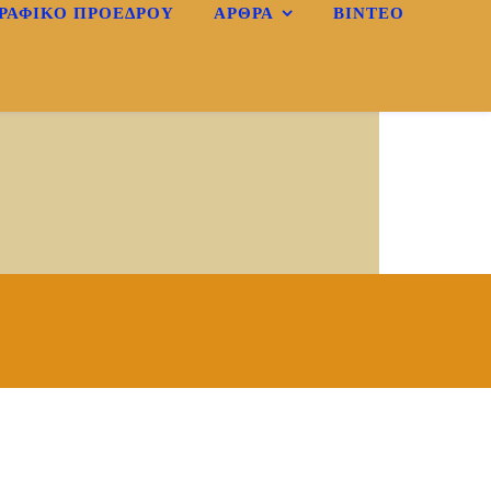
ΡΑΦΙΚΌ ΠΡΟΈΔΡΟΥ
ΆΡΘΡΑ
ΒΊΝΤΕΟ