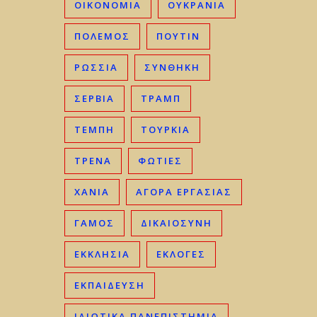
ΟΙΚΟΝΟΜΊΑ
ΟΥΚΡΑΝΊΑ
ΠΟΛΕΜΟΣ
ΠΟΥΤΙΝ
ΡΩΣΣΊΑ
ΣΥΝΘΗΚΗ
ΣΕΡΒΊΑ
ΤΡΑΜΠ
ΤΈΜΠΗ
ΤΟΥΡΚΊΑ
ΤΡΈΝΑ
ΦΩΤΙΈΣ
ΧΑΝΙΆ
ΑΓΟΡΆ ΕΡΓΑΣΊΑΣ
ΓΑΜΟΣ
ΔΙΚΑΙΟΣΎΝΗ
ΕΚΚΛΗΣΊΑ
ΕΚΛΟΓΈΣ
ΕΚΠΑΊΔΕΥΣΗ
ΙΔΙΩΤΙΚΆ ΠΑΝΕΠΙΣΤΉΜΙΑ