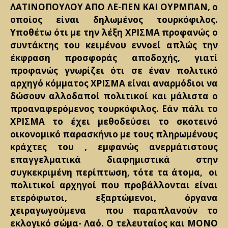
ΛΑΤΙΝΟΠΟΥΛΟΥ ΑΠΟ ΛΕ-ΠΕΝ ΚΑΙ ΟΥΡΜΠΑΝ, ο
οποίος είναι δηλωμένος τουρκόφιλος.
Υποθέτω ότι με την λέξη ΧΡΙΣΜΑ προφανώς ο
συντάκτης του κειμένου εννοεί απλώς την
έκφραση προσφοράς αποδοχής, γιατί
προφανώς γνωρίζει ότι σε έναν πολιτικό
αρχηγό κόμματος ΧΡΙΣΜΑ είναι αναρμόδιοι να
δώσουν αλλοδαποί πολιτικοί και μάλιστα ο
προαναφερόμενος τουρκόφιλος. Εάν πάλι το
ΧΡΙΣΜΑ το έχει μεθοδεύσει το σκοτεινό
οικονομικό παρασκήνιο με τους πληρωμένους
κράχτες του , εμφανώς ανερμάτιστους
επαγγελματικά διαφημιστικά στην
συγκεκριμένη περίπτωση, τότε τα άτομα, οι
πολιτικοί αρχηγοί που προβάλλονται είναι
ετερόφωτοι, εξαρτώμενοι, όργανα
χειραγωγούμενα που παραπλανούν το
εκλογικό σώμα- Λαό. Ο τελευταίος και ΜΟΝΟ