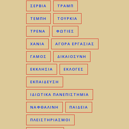
ΣΕΡΒΊΑ
ΤΡΑΜΠ
ΤΈΜΠΗ
ΤΟΥΡΚΊΑ
ΤΡΈΝΑ
ΦΩΤΙΈΣ
ΧΑΝΙΆ
ΑΓΟΡΆ ΕΡΓΑΣΊΑΣ
ΓΑΜΟΣ
ΔΙΚΑΙΟΣΎΝΗ
ΕΚΚΛΗΣΊΑ
ΕΚΛΟΓΈΣ
ΕΚΠΑΊΔΕΥΣΗ
ΙΔΙΩΤΙΚΆ ΠΑΝΕΠΙΣΤΉΜΙΑ
ΝΑΦΘΑΛΊΝΗ
ΠΑΙΔΕΊΑ
ΠΛΕΙΣΤΗΡΙΑΣΜΟΊ