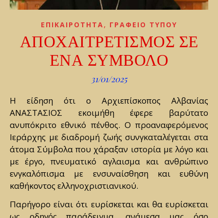
,
ΕΠΙΚΑΙΡΟΤΗΤΑ
ΓΡΑΦΕΙΟ ΤΥΠΟΥ
ΑΠΟΧΑΙΤΡΕΤΙΣΜΟΣ ΣΕ
ΕΝΑ ΣΥΜΒΟΛΟ
31/01/2025
Η είδηση ότι ο Αρχιεπίσκοπος Αλβανίας
ΑΝΑΣΤΑΣΙΟΣ εκοιμήθη έφερε βαρύτατο
ανυπόκριτο εθνικό πένθος. Ο προαναφερόμενος
Ιεράρχης με διαδρομή ζωής συνγκαταλέγεται στα
άτομα Σύμβολα που χάραξαν ιστορία με λόγο και
με έργο, πνευματικό αγλαισμα και ανθρώπινο
ενγκαλόπισμα με ενσυναίσθηση και ευθύνη
καθήκοντος ελληνοχριστιανικού.
Παρήγορο είναι ότι ευρίσκεται και θα ευρίσκεται
ως οδηγός παράδειγμα, ανάμεσα μας όσο