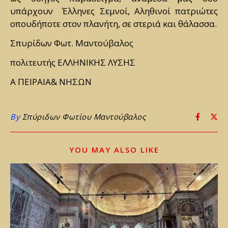
υπάρχουν Έλληνες Σεμνοί, Αληθινοί πατριώτες
οπουδήποτε στον πλανήτη, σε στεριά και θάλασσα.
Σπυρίδων Φωτ. Μαντούβαλος
πολιτευτής ΕΛΛΗΝΙΚΗΣ ΛΥΣΗΣ
Α ΠΕΙΡΑΙΑ& ΝΗΣΩΝ
By
Σπύριδων Φωτίου Μαντούβαλος
YOU MAY ALSO LIKE