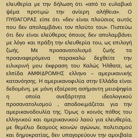
ελευθερία με την δήλωση ότι «από το ευλαβικό
ψέμα προτιμώ την ανίερη αλήθεια». Ο
ΠΥΘΑΓΟΡΑΣ είπε ότι «δεν είναι πλούσιος αυτός
που δεν απολαμβάνει τον πλούτο του». Πιστεύω
ότι δεν είναι ελεύθερος όποιος δεν απολαμβάνει
με λόγο και πράξη την ελευθερία του, ως επιλογή
ζωής. Με προσανατολισμό ζωής τα
προαναφερόμενα παρακαλώ δεχθείτε την
ειλικρινή μου έκφραση του Καλώς Ήλθατε, ως
ελπίδα ΑΜΦΙΔΡΟΜΗΣ ελληνο – αμερικανικής
κατανόησης. Η αμερικανοφιλία στην Ελλάδα είναι
δεδομένη, με μόνη εξαίρεση ασήμαντη μειοψηφία
η οποία ανεξάρτητα ιδεολογικού
προσανατολισμού , αποδοκιμάζεται για την
αμερικανοδουλία της. Όμως ο κοινός πόθος του
ελληνικού και αμερικανικού λαού για ελευθερία,
με θεμέλιο δεσμούς κοινών αγώνων, πολιτισμού
και δημοκρατίας, δεν υπαγορεύουν την αμοιβαία