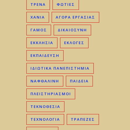
ΤΡΈΝΑ
ΦΩΤΙΈΣ
ΧΑΝΙΆ
ΑΓΟΡΆ ΕΡΓΑΣΊΑΣ
ΓΑΜΟΣ
ΔΙΚΑΙΟΣΎΝΗ
ΕΚΚΛΗΣΊΑ
ΕΚΛΟΓΈΣ
ΕΚΠΑΊΔΕΥΣΗ
ΙΔΙΩΤΙΚΆ ΠΑΝΕΠΙΣΤΉΜΙΑ
ΝΑΦΘΑΛΊΝΗ
ΠΑΙΔΕΊΑ
ΠΛΕΙΣΤΗΡΙΑΣΜΟΊ
ΤΕΚΝΟΘΕΣΊΑ
ΤΕΧΝΟΛΟΓΊΑ
ΤΡΆΠΕΖΕΣ