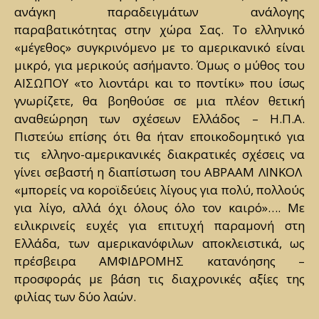
ανάγκη παραδειγμάτων ανάλογης
παραβατικότητας στην χώρα Σας. Το ελληνικό
«μέγεθος» συγκρινόμενο με το αμερικανικό είναι
μικρό, για μερικούς ασήμαντο. Όμως ο μύθος του
ΑΙΣΩΠΟΥ «το λιοντάρι και το ποντίκι» που ίσως
γνωρίζετε, θα βοηθούσε σε μια πλέον θετική
αναθεώρηση των σχέσεων Ελλάδος – Η.Π.Α.
Πιστεύω επίσης ότι θα ήταν εποικοδομητικό για
τις ελληνο-αμερικανικές διακρατικές σχέσεις να
γίνει σεβαστή η διαπίστωση του ΑΒΡΑΑΜ ΛΙΝΚΟΛ
«μπορείς να κοροϊδεύεις λίγους για πολύ, πολλούς
για λίγο, αλλά όχι όλους όλο τον καιρό»…. Με
ειλικρινείς ευχές για επιτυχή παραμονή στη
Ελλάδα, των αμερικανόφιλων αποκλειστικά, ως
πρέσβειρα ΑΜΦΙΔΡΟΜΗΣ κατανόησης –
προσφοράς με βάση τις διαχρονικές αξίες της
φιλίας των δύο λαών.