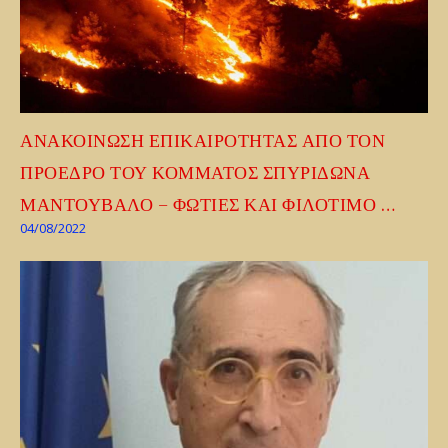
ΑΝΑΚΟΙΝΩΣΗ ΕΠΙΚΑΙΡΟΤΗΤΑΣ ΑΠΟ ΤΟΝ
ΠΡΟΕΔΡΟ ΤΟΥ ΚΟΜΜΑΤΟΣ ΣΠΥΡΙΔΩΝΑ
ΜΑΝΤΟΥΒΑΛΟ – ΦΩΤΙΕΣ ΚΑΙ ΦΙΛΟΤΙΜΟ …
04/08/2022