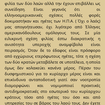
φιλία των δύο λαών αλλά την έχουν επιβάλλει ως
συνείδηση. Είναι γεγονός ότι οι
ελληνοαμερικανικές σχέσεις πολλές φορές
δοκιμαστήκαν και ηγέτες των Η.Π.Α. ( Όχι ο λαός)
μας απογοήτευσαν, όχι λιγότερο από Έλληνες
αμερικανόδουλους ομόλογους τους. Σε μία
ειλικρινή σχέση φιλίας έστω διακρατικής η
ανισότητα υπεροχής αναμφίβολα είναι
πειρασμός. Όταν δε το έδαφος είναι πρόσφορο
από εγχώριους ετερόφωτους ηγέτες, τότε η σχέση
των δύο κρατών μεταβάλετε σε υποτέλεια, η οποία
όμως δεν κολακεύει κανένα μέρος. Πέραν του
δυσφημιστικού για το κυρίαρχο μέρος είναι και
επικίνδυνα ανταποδοτική γιατί σαν νοοτροπία
διαμορφώνει και νομιμοποιεί πρακτικές
αντιδημοκρατικές στο εσωτερικό του κυρίαρχου
κράτους τόσο από ηγέτες του όσο και από
υπηρεσίες του σε βάρος του λαού τους. Δεν έχετε