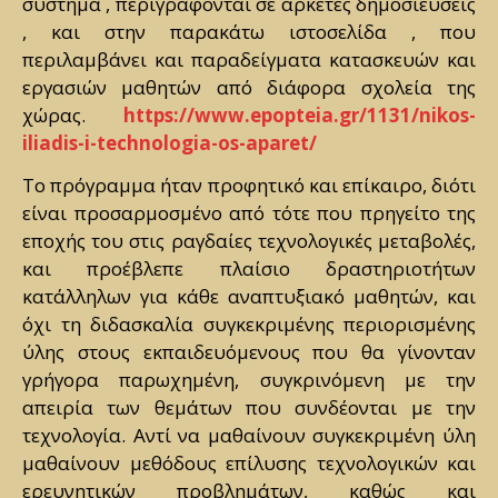
σύστημα , περιγράφονται σε αρκετές δημοσιεύσεις
, και στην παρακάτω ιστοσελίδα , που
περιλαμβάνει και παραδείγματα κατασκευών και
εργασιών μαθητών από διάφορα σχολεία της
χώρας.
https://www.epopteia.gr/1131/nikos-
iliadis-i-technologia-os-aparet/
Το πρόγραμμα ήταν προφητικό και επίκαιρο, διότι
είναι προσαρμοσμένο από τότε που πρηγείτο της
εποχής του στις ραγδαίες τεχνολογικές μεταβολές,
και προέβλεπε πλαίσιο δραστηριοτήτων
κατάλληλων για κάθε αναπτυξιακό μαθητών, και
όχι τη διδασκαλία συγκεκριμένης περιορισμένης
ύλης στους εκπαιδευόμενους που θα γίνονταν
γρήγορα παρωχημένη, συγκρινόμενη με την
απειρία των θεμάτων που συνδέονται με την
τεχνολογία. Αντί να μαθαίνουν συγκεκριμένη ύλη
μαθαίνουν μεθόδους επίλυσης τεχνολογικών και
ερευνητικών προβλημάτων, καθώς και