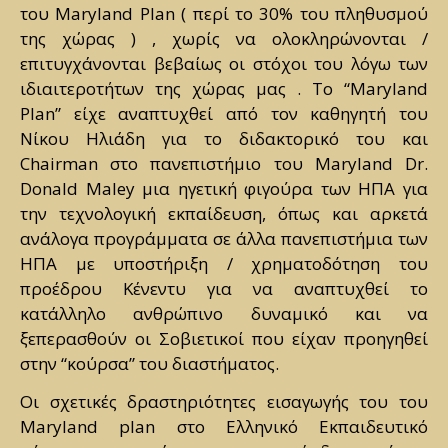
του Maryland Plan ( περί το 30% του πληθυσμού
της χώρας ) , χωρίς να ολοκληρώνονται /
επιτυγχάνονται βεβαίως οι στόχοι του λόγω των
ιδιαιτεροτήτων της χώρας μας . Το “Maryland
Plan” είχε αναπτυχθεί από τον καθηγητή του
Νίκου Ηλιάδη για το διδακτορικό του και
Chairman στο πανεπιστήμιο του Maryland Dr.
Donald Maley μια ηγετική φιγούρα των ΗΠΑ για
την τεχνολογική εκπαίδευση, όπως και αρκετά
ανάλογα προγράμματα σε άλλα πανεπιστήμια των
ΗΠΑ με υποστήριξη / χρηματοδότηση του
προέδρου Κένεντυ για να αναπτυχθεί το
κατάλληλο ανθρώπινο δυναμικό και να
ξεπερασθούν οι Σοβιετικοί που είχαν προηγηθεί
στην “κούρσα” του διαστήματος.
Οι σχετικές δραστηριότητες εισαγωγής του του
Maryland plan στο Ελληνικό Εκπαιδευτικό