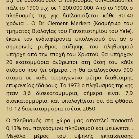
πάλι το 1900 μ.χ. σε 1.200.000.000. Από το 1900, ο
πληθυσμός της γης διπλασιάζεται κάθε 30-40
χρόνια . Ο Dr Clement Merkert (Κοσμήτωρ του
τμήματος Βιολογίας του Πανεπιστημίου του Yale),
έκανε τον ενδιαφέροντα υπολογισμό ότι αν ο
σημερινός ρυθμός αύξησης του πληθυσμού
υπήρχε από την εποχή του Χριστού, θα υπήρχαν
20 εκατομμύρια άνθρωποι στη θέση του κάθε
ατόμου που ζει σήμερα , ή θα αναλογούσαν 900
άτομα σε κάθε τετραγωνικό μέτρο διαθέσιμης
επιφανείας εδάφους. Το 1973 ο πληθυσμός της γης
ήταν 3,6 δισεκατομμύρια, σήμερα είναι 7,9
δισεκατομμύρια, και υπολογίζεται ότι θα φθάσει
10-12 δισεκατομμύρια το έτος 2050.
Ο πληθυσμός στη χώρα μας αποτελεί ποσοστό
0,13% του παγκόσμιου πληθυσμού και μειώνεται .
Μεγάλο μέρος του υψηλής εκπαίδευσης